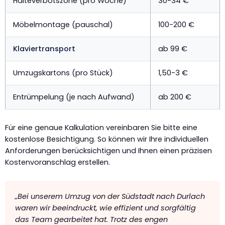
Halteverbotszone (pro Woche)
30-34 €
Möbelmontage (pauschal)
100-200 €
Klaviertransport
ab 99 €
Umzugskartons (pro Stück)
1,50-3 €
Entrümpelung (je nach Aufwand)
ab 200 €
Für eine genaue Kalkulation vereinbaren Sie bitte eine
kostenlose Besichtigung. So können wir Ihre individuellen
Anforderungen berücksichtigen und Ihnen einen präzisen
Kostenvoranschlag erstellen.
„Bei unserem Umzug von der Südstadt nach Durlach
waren wir beeindruckt, wie effizient und sorgfältig
das Team gearbeitet hat. Trotz des engen