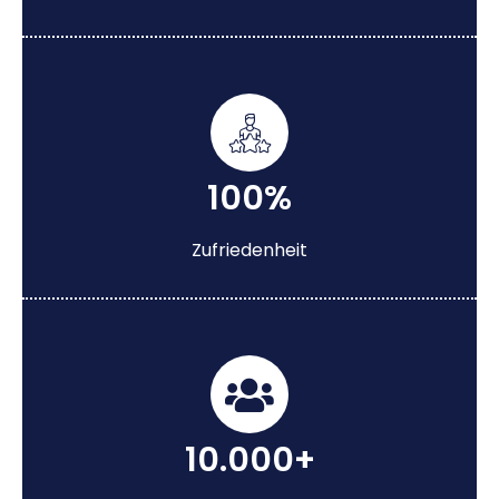
100%
Zufriedenheit
10.000+