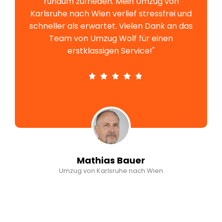
rundum zufrieden. Mein Umzug von
Karlsruhe nach Wien verlief stressfrei und
schneller als erwartet. Vielen Dank an das
Team von Umzug Wolf für einen
erstklassigen Service!"
Mathias Bauer
Umzug von Karlsruhe nach Wien