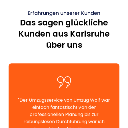
Erfahrungen unserer Kunden
Das sagen glückliche
Kunden aus Karlsruhe
über uns
"Der Umzugsservice von Umzug Wolf war
einfach fantastisch! Von der
professionellen Planung bis zur
reibungslosen Durchführung war ich