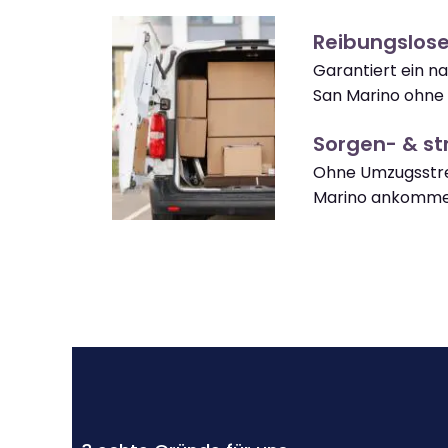
Reibungslos
Garantiert ein n
San Marino ohne 
Sorgen- & str
Ohne Umzugsstre
Marino ankomme