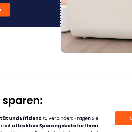
n
 sparen:
tät und Effizienz
zu verbinden: Fragen Sie
ce auf
attraktive Sparangebote für Ihren