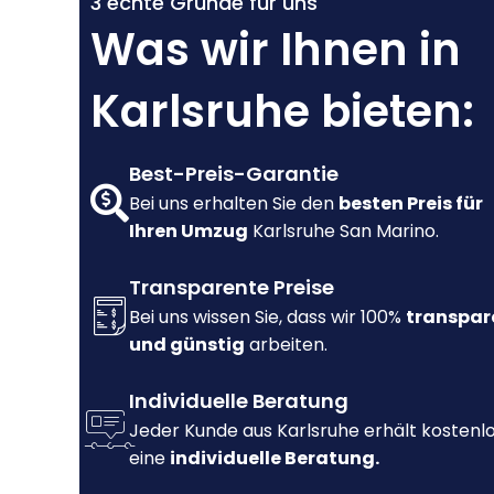
3 echte Gründe für uns
Was wir Ihnen in
Karlsruhe bieten:
Best-Preis-Garantie
Bei uns erhalten Sie den
besten Preis für
Ihren Umzug
Karlsruhe San Marino.
Transparente Preise
Bei uns wissen Sie, dass wir 100%
transpar
und günstig
arbeiten.
Individuelle Beratung
Jeder Kunde aus Karlsruhe erhält kostenl
eine
individuelle Beratung.