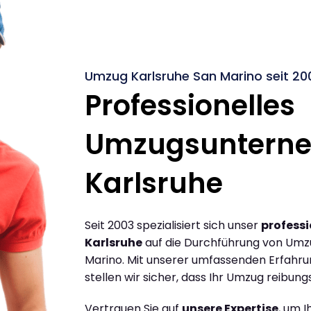
Umzug Karlsruhe San Marino seit 20
Professionelles
Umzugsuntern
Karlsruhe
Seit 2003 spezialisiert sich unser
profess
Karlsruhe
auf die Durchführung von Umz
Marino. Mit unserer umfassenden Erfahr
stellen wir sicher, dass Ihr Umzug reibungs
Vertrauen Sie auf
unsere Expertise
, um 