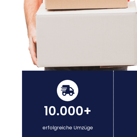
10.000+
erfolgreiche Umzüge