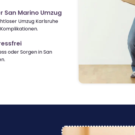
er San Marino Umzug
ahtloser Umzug Karlsruhe
Komplikationen.
essfrei
ss oder Sorgen in San
n.