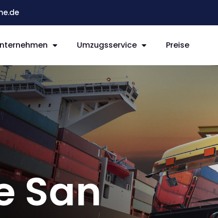
he.de
nternehmen
Umzugsservice
Preise
e San