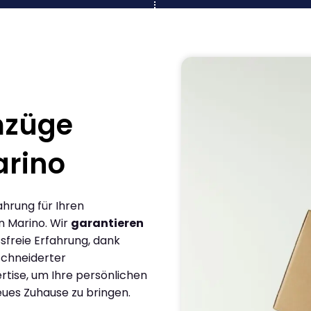
mzüge
arino
ahrung für Ihren
n Marino. Wir
garantieren
sfreie Erfahrung, dank
chneiderter
rtise, um Ihre persönlichen
eues Zuhause zu bringen.