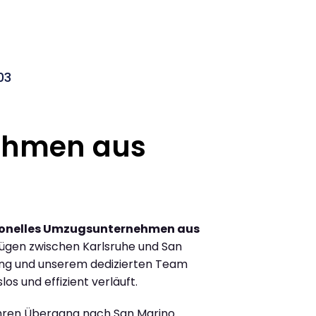
03
ehmen aus
ionelles Umzugsunternehmen aus
ügen zwischen Karlsruhe und San
ung und unserem dedizierten Team
los und effizient verläuft.
Ihren Übergang nach San Marino