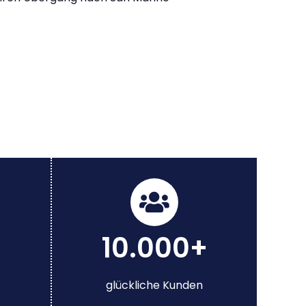
10.000+
glückliche Kunden