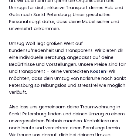
an. Wir übernehmen gerne die Organisation des
Umzugs für dich, inklusive Transport deines Hab und
Guts nach Sankt Petersburg. Unser geschultes
Personal sorgt dafür, dass deine Möbel sicher und
unversehrt ankommen.
Umzug Wolf legt großen Wert auf
Kundenzufriedenheit und Transparenz. Wir bieten dir
eine individuelle Beratung, angepasst auf deine
Bedürfnisse und Vorstellungen. Unsere Preise sind fair
und transparent – keine versteckten
Kosten
! Wir
möchten, dass dein Umzug von Karlsruhe nach Sankt
Petersburg so reibungslos und stressfrei wie möglich
verläuft.
Also lass uns gemeinsam deine Traumwohnung in
Sankt Petersburg finden und deinen Umzug zu einem
unvergesslichen Erlebnis machen. Kontaktiere uns
noch heute und vereinbare einen Beratungstermin.
Wir freuen uns darauf, dich bei deinem Umzug