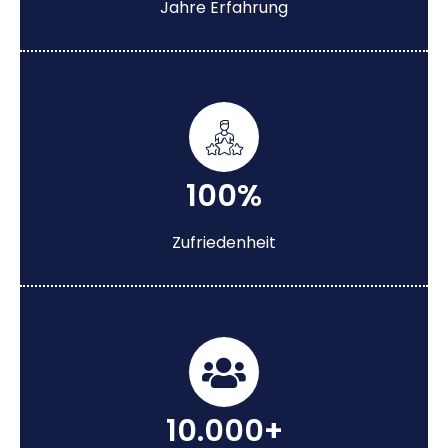
Jahre Erfahrung
100%
Zufriedenheit
10.000+