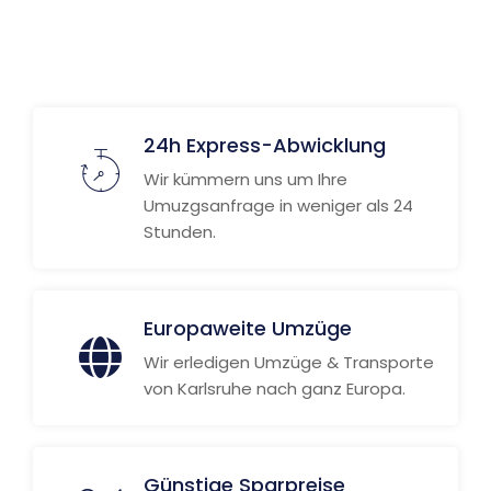
24h Express-Abwicklung
Wir kümmern uns um Ihre
Umuzgsanfrage in weniger als 24
Stunden.
Europaweite Umzüge
Wir erledigen Umzüge & Transporte
von Karlsruhe nach ganz Europa.
Günstige Sparpreise