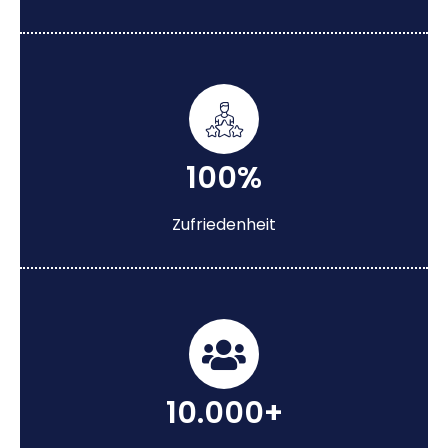
100%
Zufriedenheit
10.000+