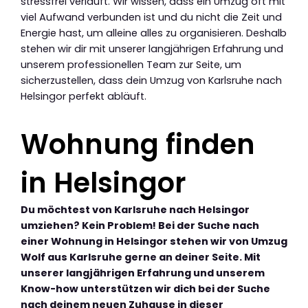
stressfrei verläuft. Wir wissen, dass ein Umzug oft mit
viel Aufwand verbunden ist und du nicht die Zeit und
Energie hast, um alleine alles zu organisieren. Deshalb
stehen wir dir mit unserer langjährigen Erfahrung und
unserem professionellen Team zur Seite, um
sicherzustellen, dass dein Umzug von Karlsruhe nach
Helsingor perfekt abläuft.
Wohnung finden
in Helsingor
Du möchtest von Karlsruhe nach Helsingor
umziehen? Kein Problem! Bei der Suche nach
einer Wohnung in Helsingor stehen wir von Umzug
Wolf aus Karlsruhe gerne an deiner Seite. Mit
unserer langjährigen Erfahrung und unserem
Know-how unterstützen wir dich bei der Suche
nach deinem neuen Zuhause in dieser