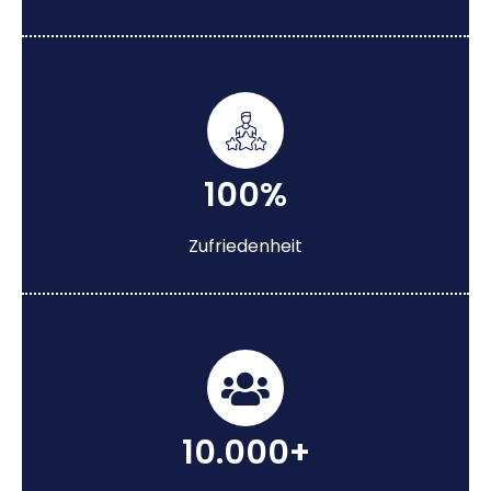
100%
Zufriedenheit
10.000+