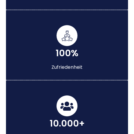
100%
Zufriedenheit
10.000+