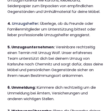
Umzugsmaterial wie Kartons, Klebeband,
Seidenpapier zum Einpacken von empfindlichen
Gegenständen und Umhüllmaterial für deine Möbel.
4.
Umzugshelfer
:
Überlege, ob du Freunde oder
Familienmitglieder um Unterstützung bittest oder
lieber professionelle Umzugshelfer engagierst.
5. Umzugsunternehmen:
Vereinbare rechtzeitig
einen Termin mit Umzug Wolf. Unser erfahrenes
Team unterstützt dich bei deinem Umzug von
Karlsruhe nach Chemnitz und sorgt dafür, dass deine
Möbel und persönlichen Gegenstände sicher an
ihrem neuen Bestimmungsort ankommen.
6. Ummeldung:
Kümmere dich rechtzeitig um die
Ummeldung bei Ämtern, Versicherungen und
anderen wichtigen Stellen.
7. Wohnungsübergabe:
Plane die Übergabe deiner