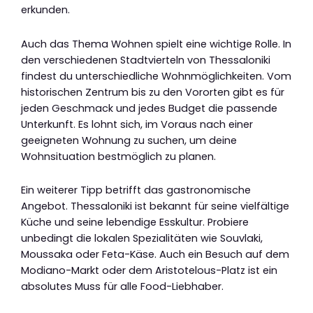
erkunden.
Auch das Thema Wohnen spielt eine wichtige Rolle. In
den verschiedenen Stadtvierteln von Thessaloniki
findest du unterschiedliche Wohnmöglichkeiten. Vom
historischen Zentrum bis zu den Vororten gibt es für
jeden Geschmack und jedes Budget die passende
Unterkunft. Es lohnt sich, im Voraus nach einer
geeigneten Wohnung zu suchen, um deine
Wohnsituation bestmöglich zu planen.
Ein weiterer Tipp betrifft das gastronomische
Angebot. Thessaloniki ist bekannt für seine vielfältige
Küche und seine lebendige Esskultur. Probiere
unbedingt die lokalen Spezialitäten wie Souvlaki,
Moussaka oder Feta-Käse. Auch ein Besuch auf dem
Modiano-Markt oder dem Aristotelous-Platz ist ein
absolutes Muss für alle Food-Liebhaber.