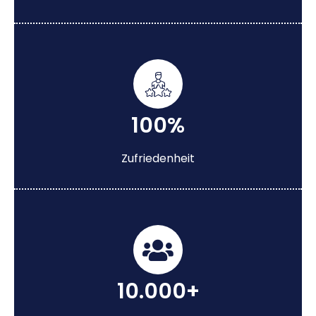
100%
Zufriedenheit
10.000+