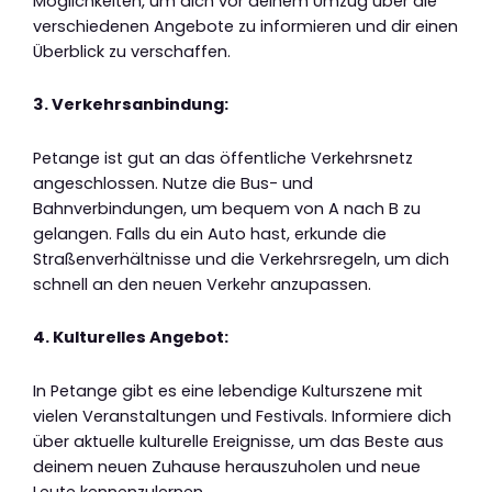
Möglichkeiten, um dich vor deinem Umzug über die
verschiedenen Angebote zu informieren und dir einen
Überblick zu verschaffen.
3. Verkehrsanbindung:
Petange ist gut an das öffentliche Verkehrsnetz
angeschlossen. Nutze die Bus- und
Bahnverbindungen, um bequem von A nach B zu
gelangen. Falls du ein Auto hast, erkunde die
Straßenverhältnisse und die Verkehrsregeln, um dich
schnell an den neuen Verkehr anzupassen.
4. Kulturelles Angebot:
In Petange gibt es eine lebendige Kulturszene mit
vielen Veranstaltungen und Festivals. Informiere dich
über aktuelle kulturelle Ereignisse, um das Beste aus
deinem neuen Zuhause herauszuholen und neue
Leute kennenzulernen.