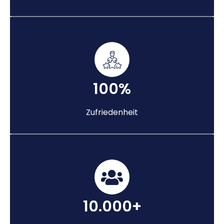
100%
Zufriedenheit
10.000+