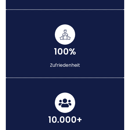
100%
Zufriedenheit
10.000+