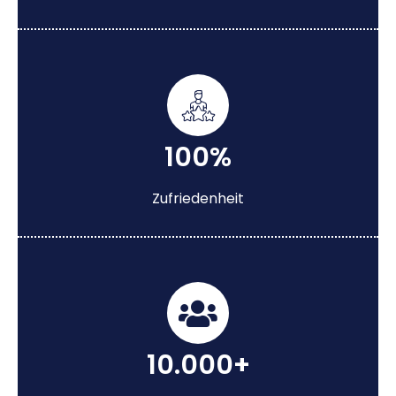
100%
Zufriedenheit
10.000+