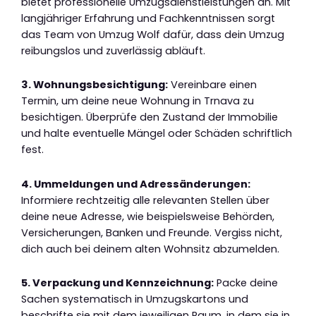
bietet professionelle Umzugsdienstleistungen an. Mit
langjähriger Erfahrung und Fachkenntnissen sorgt
das Team von Umzug Wolf dafür, dass dein Umzug
reibungslos und zuverlässig abläuft.
3. Wohnungsbesichtigung:
Vereinbare einen
Termin, um deine neue Wohnung in Trnava zu
besichtigen. Überprüfe den Zustand der Immobilie
und halte eventuelle Mängel oder Schäden schriftlich
fest.
4. Ummeldungen und Adressänderungen:
Informiere rechtzeitig alle relevanten Stellen über
deine neue Adresse, wie beispielsweise Behörden,
Versicherungen, Banken und Freunde. Vergiss nicht,
dich auch bei deinem alten Wohnsitz abzumelden.
5. Verpackung und Kennzeichnung:
Packe deine
Sachen systematisch in Umzugskartons und
beschrifte sie mit dem jeweiligen Raum, in dem sie in