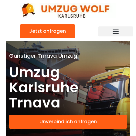
Zum
Inhalt
springen
Jetzt anfragen
Günstiger Trnava Umzug
Umzug
Karlsruhe
Trnava
Unverbindlich anfragen