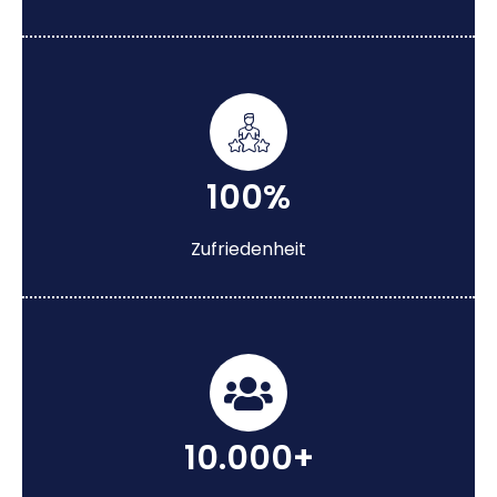
100%
Zufriedenheit
10.000+