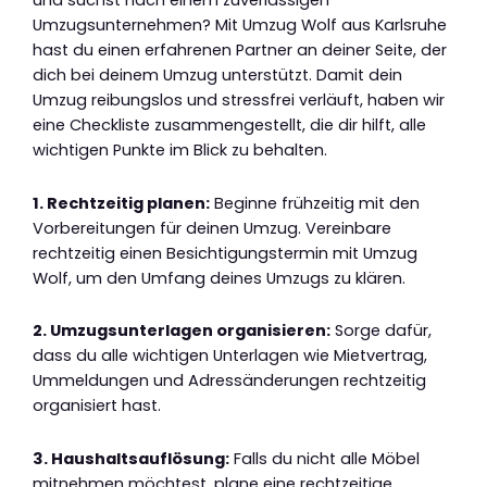
und suchst nach einem zuverlässigen
Umzugsunternehmen? Mit Umzug Wolf aus Karlsruhe
hast du einen erfahrenen Partner an deiner Seite, der
dich bei deinem Umzug unterstützt. Damit dein
Umzug reibungslos und stressfrei verläuft, haben wir
eine Checkliste zusammengestellt, die dir hilft, alle
wichtigen Punkte im Blick zu behalten.
1. Rechtzeitig planen:
Beginne frühzeitig mit den
Vorbereitungen für deinen Umzug. Vereinbare
rechtzeitig einen Besichtigungstermin mit Umzug
Wolf, um den Umfang deines Umzugs zu klären.
2. Umzugsunterlagen organisieren:
Sorge dafür,
dass du alle wichtigen Unterlagen wie Mietvertrag,
Ummeldungen und Adressänderungen rechtzeitig
organisiert hast.
3. Haushaltsauflösung:
Falls du nicht alle Möbel
mitnehmen möchtest, plane eine rechtzeitige