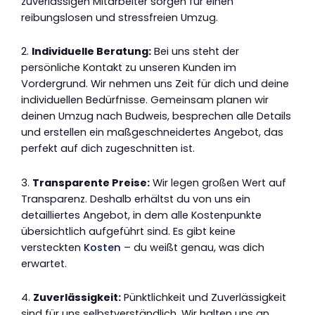
zuverlässigen Mitarbeiter sorgen für einen
reibungslosen und stressfreien Umzug.
2.
Individuelle Beratung:
Bei uns steht der
persönliche Kontakt zu unseren Kunden im
Vordergrund. Wir nehmen uns Zeit für dich und deine
individuellen Bedürfnisse. Gemeinsam planen wir
deinen Umzug nach Budweis, besprechen alle Details
und erstellen ein maßgeschneidertes Angebot, das
perfekt auf dich zugeschnitten ist.
3.
Transparente Preise:
Wir legen großen Wert auf
Transparenz. Deshalb erhältst du von uns ein
detailliertes Angebot, in dem alle Kostenpunkte
übersichtlich aufgeführt sind. Es gibt keine
versteckten
Kosten
– du weißt genau, was dich
erwartet.
4.
Zuverlässigkeit:
Pünktlichkeit und Zuverlässigkeit
sind für uns selbstverständlich. Wir halten uns an