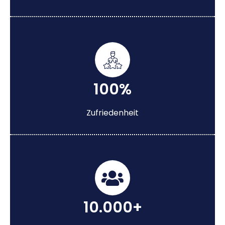
100%
Zufriedenheit
10.000+