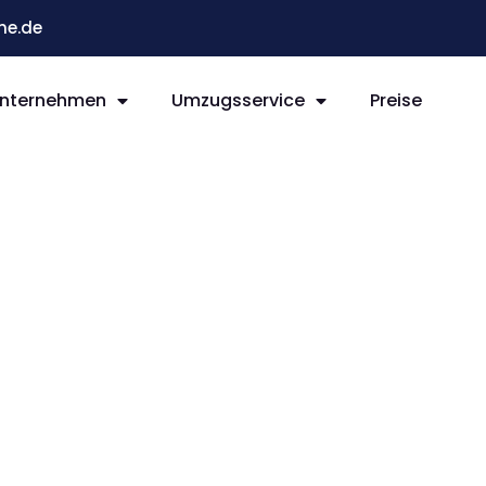
he.de
nternehmen
Umzugsservice
Preise
e