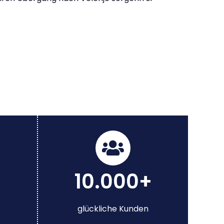
10.000+
glückliche Kunden