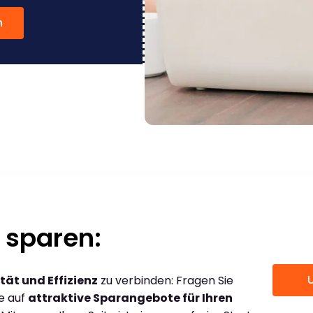
n
 sparen:
tät und Effizienz
zu verbinden: Fragen Sie
ce auf
attraktive Sparangebote für Ihren