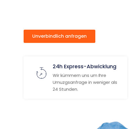
Velenje
Unverbindlich anfragen
Weitere
24h Express-Abwicklung
Wir kümmern uns um Ihre
Umuzgsanfrage in weniger als
24 Stunden.