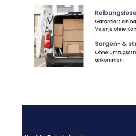
Reibungslose
Garantiert ein n
Velenje ohne Kom
Sorgen- & str
Ohne Umzugsstres
ankommen.