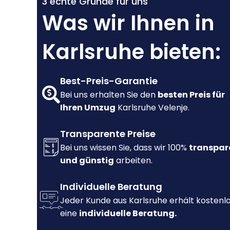
3 echte Gründe für uns
Was wir Ihnen in
Karlsruhe bieten:
Best-Preis-Garantie
Bei uns erhalten Sie den
besten Preis für
Ihren Umzug
Karlsruhe Velenje.
Transparente Preise
Bei uns wissen Sie, dass wir 100%
transpar
und günstig
arbeiten.
Individuelle Beratung
Jeder Kunde aus Karlsruhe erhält kostenl
eine
individuelle Beratung.