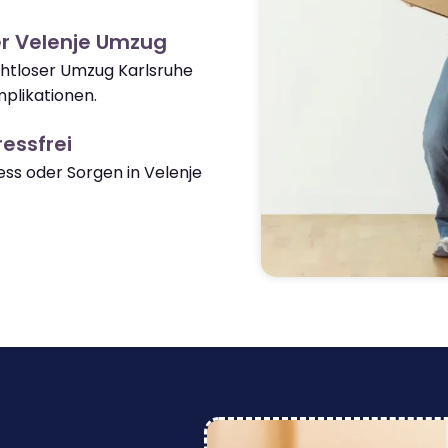
r Velenje Umzug
ahtloser Umzug Karlsruhe
plikationen.
essfrei
s oder Sorgen in Velenje