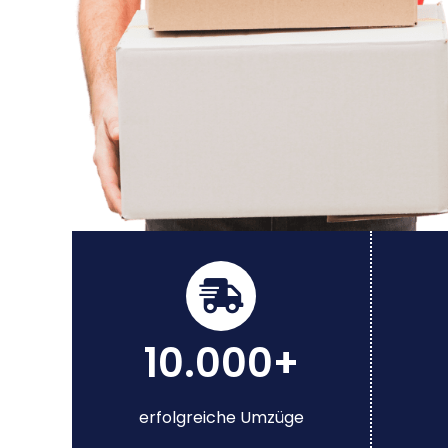
10.000+
erfolgreiche Umzüge