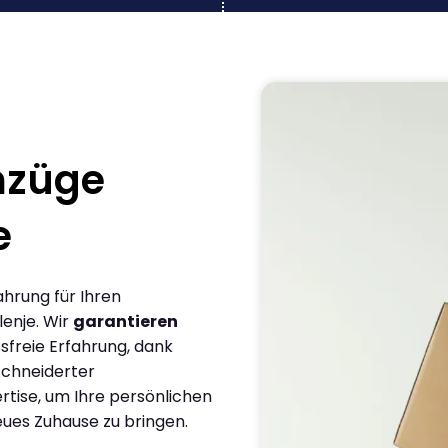
mzüge
e
ahrung für Ihren
enje. Wir
garantieren
sfreie Erfahrung, dank
chneiderter
rtise, um Ihre persönlichen
eues Zuhause zu bringen.