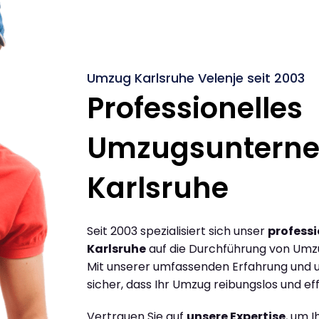
Umzug Karlsruhe Velenje seit 2003
Professionelles
Umzugsuntern
Karlsruhe
Seit 2003 spezialisiert sich unser
profess
Karlsruhe
auf die Durchführung von Umzü
Mit unserer umfassenden Erfahrung und u
sicher, dass Ihr Umzug reibungslos und effi
Vertrauen Sie auf
unsere Expertise
, um 