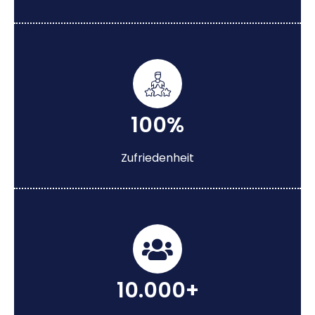
100%
Zufriedenheit
10.000+