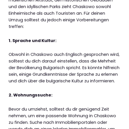
malerischen Altstadt, den historischen Gebäuden
und den idyllischen Parks zieht Chaskowo sowohl
Einheimische als auch Touristen an. Für deinen
Umzug solltest du jedoch einige Vorbereitungen
treffen:
1. Sprache und Kultur:
Obwohl in Chaskowo auch Englisch gesprochen wird,
solltest du dich darauf einstellen, dass die Mehrheit
der Bevölkerung Bulgarisch spricht. Es könnte hilfreich
sein, einige Grundkenntnisse der Sprache zu erlernen
und dich über die bulgarische Kultur zu informieren.
2. Wohnungssuche:
Bevor du umziehst, solltest du dir genügend Zeit
nehmen, um eine passende Wohnung in Chaskowo
zu finden. Suche nach Immobilienportalen oder
wende dich an einen lokalen Immobilienmakler, um