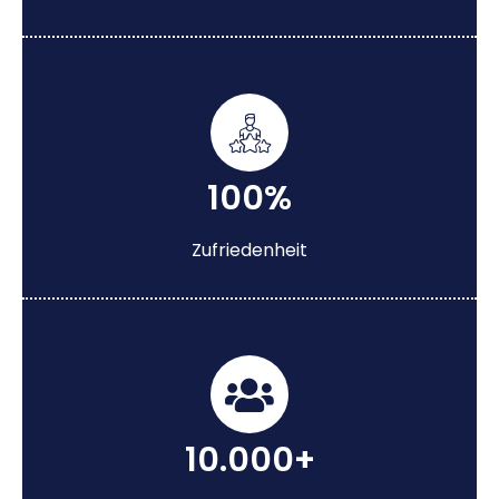
100%
Zufriedenheit
10.000+