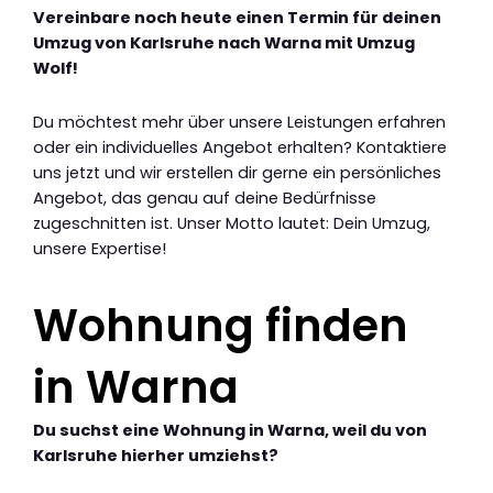
Vereinbare noch heute einen Termin für deinen
Umzug von Karlsruhe nach Warna mit Umzug
Wolf!
Du möchtest mehr über unsere Leistungen erfahren
oder ein individuelles Angebot erhalten? Kontaktiere
uns jetzt und wir erstellen dir gerne ein persönliches
Angebot, das genau auf deine Bedürfnisse
zugeschnitten ist. Unser Motto lautet: Dein Umzug,
unsere Expertise!
Wohnung finden
in Warna
Du suchst eine Wohnung in Warna, weil du von
Karlsruhe hierher umziehst?