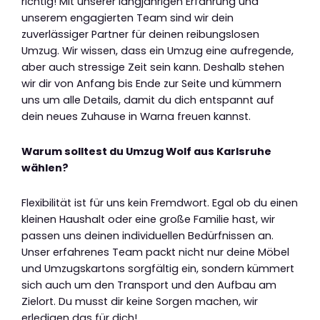
richtig! Mit unserer langjährigen Erfahrung und
unserem engagierten Team sind wir dein
zuverlässiger Partner für deinen reibungslosen
Umzug. Wir wissen, dass ein Umzug eine aufregende,
aber auch stressige Zeit sein kann. Deshalb stehen
wir dir von Anfang bis Ende zur Seite und kümmern
uns um alle Details, damit du dich entspannt auf
dein neues Zuhause in Warna freuen kannst.
Warum solltest du Umzug Wolf aus Karlsruhe
wählen?
Flexibilität ist für uns kein Fremdwort. Egal ob du einen
kleinen Haushalt oder eine große Familie hast, wir
passen uns deinen individuellen Bedürfnissen an.
Unser erfahrenes Team packt nicht nur deine Möbel
und Umzugskartons sorgfältig ein, sondern kümmert
sich auch um den Transport und den Aufbau am
Zielort. Du musst dir keine Sorgen machen, wir
erledigen das für dich!