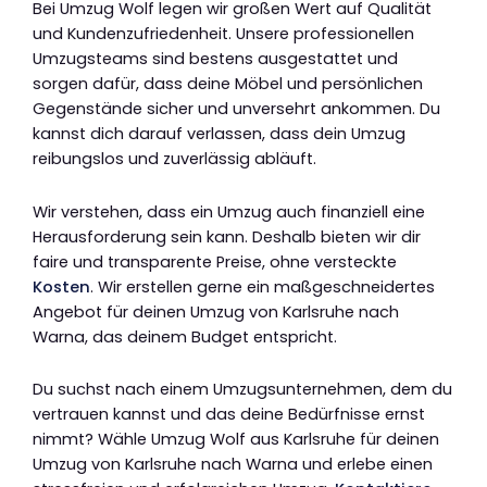
Bei Umzug Wolf legen wir großen Wert auf Qualität
und Kundenzufriedenheit. Unsere professionellen
Umzugsteams sind bestens ausgestattet und
sorgen dafür, dass deine Möbel und persönlichen
Gegenstände sicher und unversehrt ankommen. Du
kannst dich darauf verlassen, dass dein Umzug
reibungslos und zuverlässig abläuft.
Wir verstehen, dass ein Umzug auch finanziell eine
Herausforderung sein kann. Deshalb bieten wir dir
faire und transparente Preise, ohne versteckte
Kosten
. Wir erstellen gerne ein maßgeschneidertes
Angebot für deinen Umzug von Karlsruhe nach
Warna, das deinem Budget entspricht.
Du suchst nach einem Umzugsunternehmen, dem du
vertrauen kannst und das deine Bedürfnisse ernst
nimmt? Wähle Umzug Wolf aus Karlsruhe für deinen
Umzug von Karlsruhe nach Warna und erlebe einen