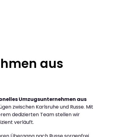
ehmen aus
ionelles Umzugsunternehmen aus
gen zwischen Karlsruhe und Russe. Mit
rem dedizierten Team stellen wir
zient verläuft.
Ihren Übergang nach Russe sorgenfrei