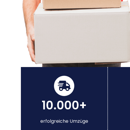
10.000+
erfolgreiche Umzüge