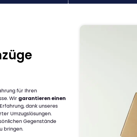
mzüge
ahrung für Ihren
sse. Wir
garantieren einen
 Erfahrung, dank unseres
rter Umzugslösungen.
ersönlichen Gegenstände
u bringen.