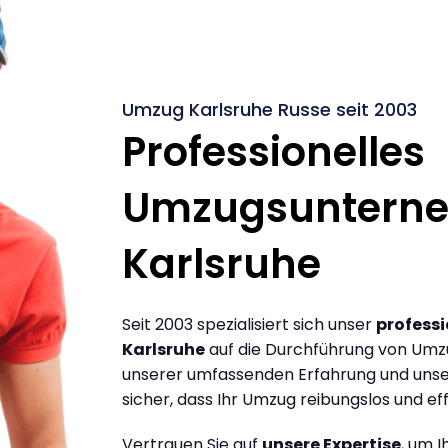
Umzug Karlsruhe Russe seit 2003
Professionelles
Umzugsuntern
Karlsruhe
Seit 2003 spezialisiert sich unser
profess
Karlsruhe
auf die Durchführung von Umzü
unserer umfassenden Erfahrung und unse
sicher, dass Ihr Umzug reibungslos und effi
Vertrauen Sie auf
unsere Expertise
, um 