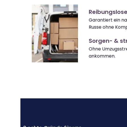
Reibungslos
Garantiert ein n
Russe ohne Kompl
Sorgen- & str
Ohne Umzugsstre
ankommen.