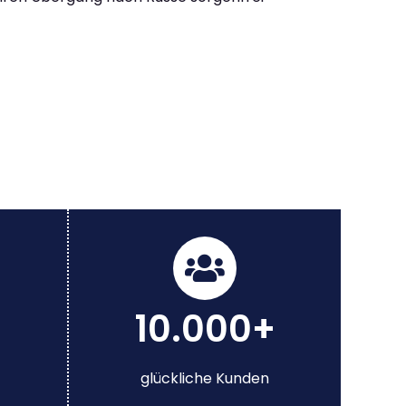
10.000+
glückliche Kunden