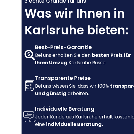
3 echte Gründe für uns
Was wir Ihnen in
Karlsruhe bieten:
Best-Preis-Garantie
Bei uns erhalten Sie den
besten Preis für
Ihren Umzug
Karlsruhe Russe.
Transparente Preise
Bei uns wissen Sie, dass wir 100%
transpar
und günstig
arbeiten.
Individuelle Beratung
Jeder Kunde aus Karlsruhe erhält kostenl
eine
individuelle Beratung.