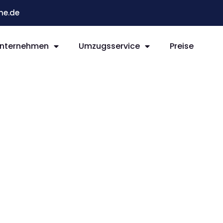
he.de
nternehmen
Umzugsservice
Preise
e Russe