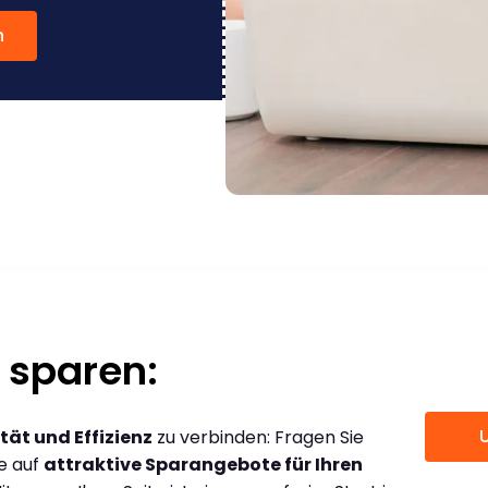
n
 sparen:
tät und Effizienz
zu verbinden: Fragen Sie
ce auf
attraktive Sparangebote für Ihren