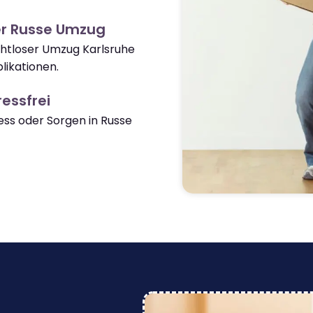
er Russe Umzug
ahtloser Umzug Karlsruhe
ikationen.
essfrei
ss oder Sorgen in Russe