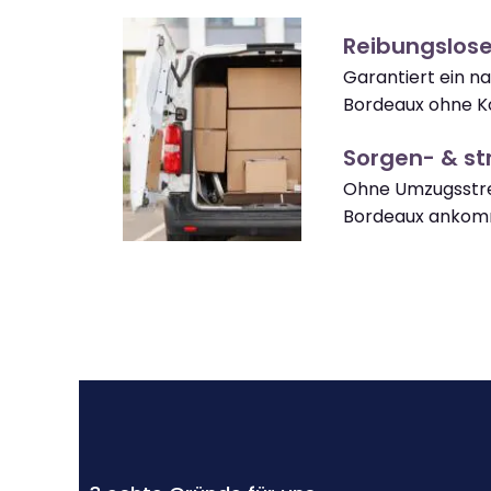
Reibungslos
Garantiert ein n
Bordeaux ohne K
Sorgen- & str
Ohne Umzugsstre
Bordeaux ankom