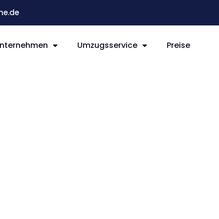
he.de
nternehmen
Umzugsservice
Preise
e