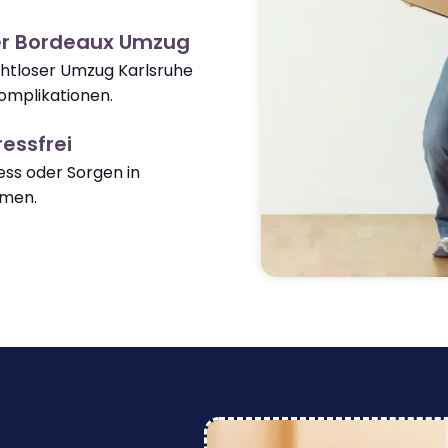
er Bordeaux Umzug
ahtloser Umzug Karlsruhe
omplikationen.
essfrei
ss oder Sorgen in
men.