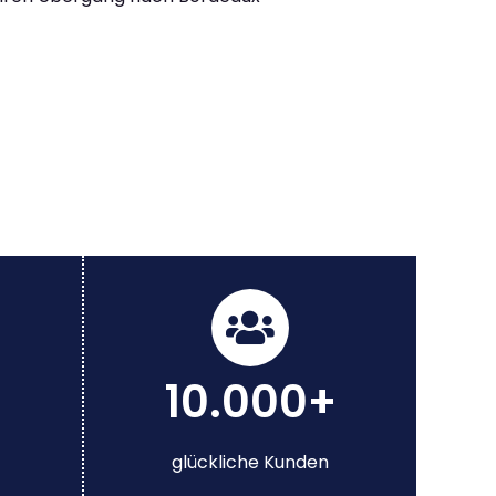
10.000+
glückliche Kunden