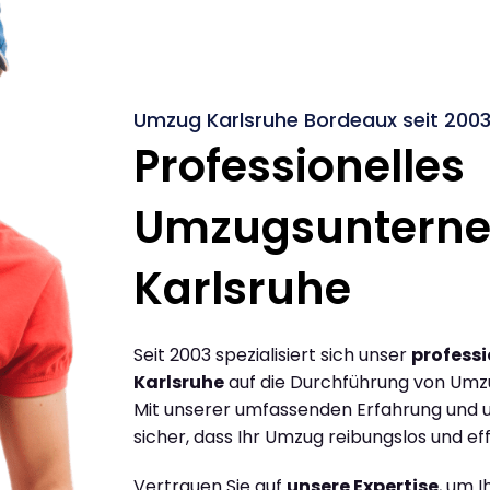
Umzug Karlsruhe Bordeaux seit 200
Professionelles
Umzugsuntern
Karlsruhe
Seit 2003 spezialisiert sich unser
profess
Karlsruhe
auf die Durchführung von Umz
Mit unserer umfassenden Erfahrung und u
sicher, dass Ihr Umzug reibungslos und effi
Vertrauen Sie auf
unsere Expertise
, um 