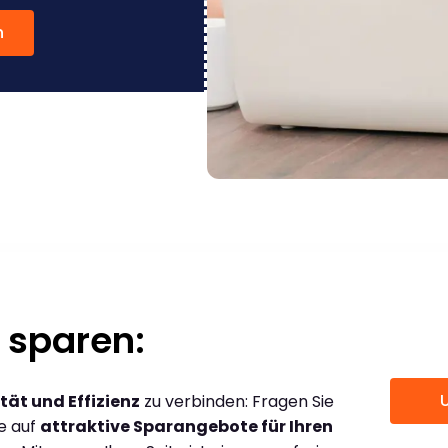
n
 sparen:
tät und Effizienz
zu verbinden: Fragen Sie
ce auf
attraktive Sparangebote für Ihren