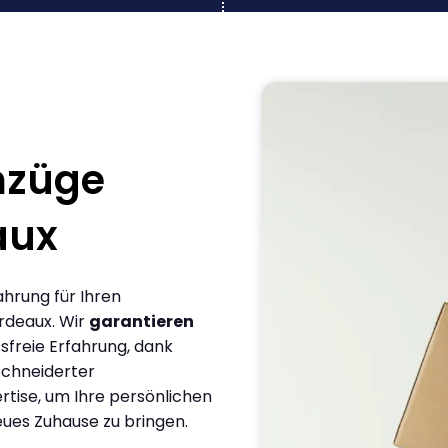
mzüge
aux
ahrung für Ihren
rdeaux. Wir
garantieren
sfreie Erfahrung, dank
chneiderter
rtise, um Ihre persönlichen
eues Zuhause zu bringen.