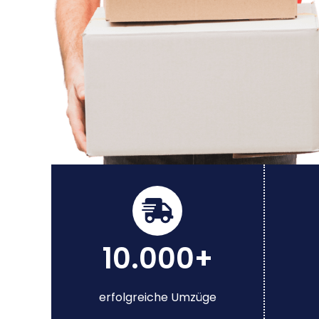
10.000+
erfolgreiche Umzüge