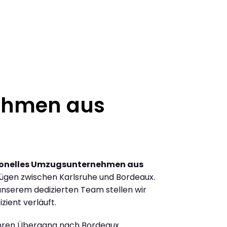
3
ehmen aus
ionelles Umzugsunternehmen aus
ügen zwischen Karlsruhe und Bordeaux.
nserem dedizierten Team stellen wir
zient verläuft.
Ihren Übergang nach Bordeaux