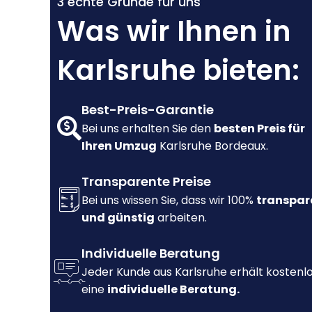
3 echte Gründe für uns
Was wir Ihnen in
Karlsruhe bieten:
Best-Preis-Garantie
Bei uns erhalten Sie den
besten Preis für
Ihren Umzug
Karlsruhe Bordeaux.
Transparente Preise
Bei uns wissen Sie, dass wir 100%
transpar
und günstig
arbeiten.
Individuelle Beratung
Jeder Kunde aus Karlsruhe erhält kostenl
eine
individuelle Beratung.