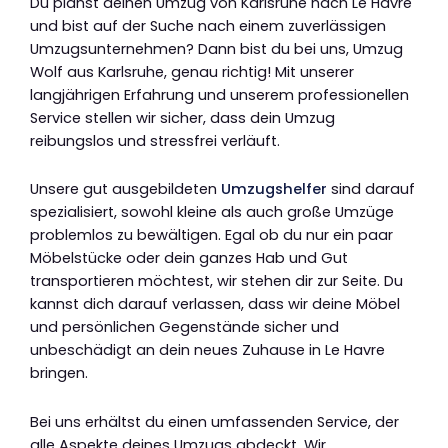
Du planst deinen Umzug von Karlsruhe nach Le Havre
und bist auf der Suche nach einem zuverlässigen
Umzugsunternehmen? Dann bist du bei uns, Umzug
Wolf aus Karlsruhe, genau richtig! Mit unserer
langjährigen Erfahrung und unserem professionellen
Service stellen wir sicher, dass dein Umzug
reibungslos und stressfrei verläuft.
Unsere gut ausgebildeten
Umzugshelfer
sind darauf
spezialisiert, sowohl kleine als auch große Umzüge
problemlos zu bewältigen. Egal ob du nur ein paar
Möbelstücke oder dein ganzes Hab und Gut
transportieren möchtest, wir stehen dir zur Seite. Du
kannst dich darauf verlassen, dass wir deine Möbel
und persönlichen Gegenstände sicher und
unbeschädigt an dein neues Zuhause in Le Havre
bringen.
Bei uns erhältst du einen umfassenden Service, der
alle Aspekte deines Umzugs abdeckt. Wir