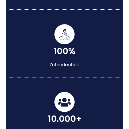
100%
Zufriedenheit
10.000+