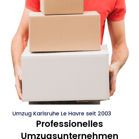
Umzug Karlsruhe Le Havre seit 2003
Professionelles
Umzugsunternehmen