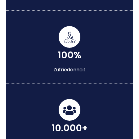
100%
Zufriedenheit
10.000+