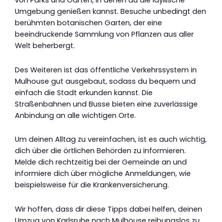
von Parks und Gärten, in denen du die idyllische
Umgebung genießen kannst. Besuche unbedingt den
berühmten botanischen Garten, der eine
beeindruckende Sammlung von Pflanzen aus aller
Welt beherbergt.
Des Weiteren ist das öffentliche Verkehrssystem in
Mulhouse gut ausgebaut, sodass du bequem und
einfach die Stadt erkunden kannst. Die
Straßenbahnen und Busse bieten eine zuverlässige
Anbindung an alle wichtigen Orte.
Um deinen Alltag zu vereinfachen, ist es auch wichtig,
dich über die örtlichen Behörden zu informieren.
Melde dich rechtzeitig bei der Gemeinde an und
informiere dich über mögliche Anmeldungen, wie
beispielsweise für die Krankenversicherung.
Wir hoffen, dass dir diese Tipps dabei helfen, deinen
Umzug von Karlsruhe nach Mulhouse reibungslos zu