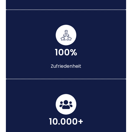
100%
Zufriedenheit
10.000+