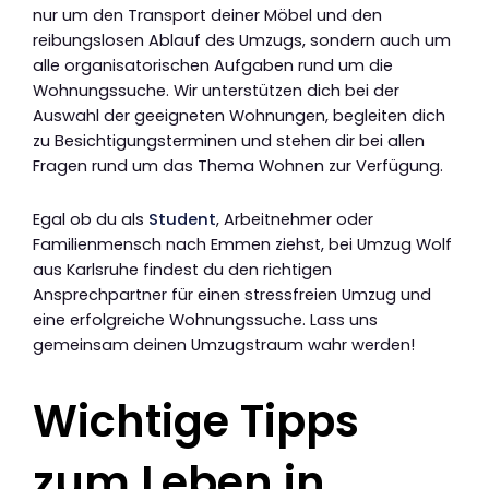
nur um den Transport deiner Möbel und den
reibungslosen Ablauf des Umzugs, sondern auch um
alle organisatorischen Aufgaben rund um die
Wohnungssuche. Wir unterstützen dich bei der
Auswahl der geeigneten Wohnungen, begleiten dich
zu Besichtigungsterminen und stehen dir bei allen
Fragen rund um das Thema Wohnen zur Verfügung.
Egal ob du als
Student
, Arbeitnehmer oder
Familienmensch nach Emmen ziehst, bei Umzug Wolf
aus Karlsruhe findest du den richtigen
Ansprechpartner für einen stressfreien Umzug und
eine erfolgreiche Wohnungssuche. Lass uns
gemeinsam deinen Umzugstraum wahr werden!
Wichtige Tipps
zum Leben in