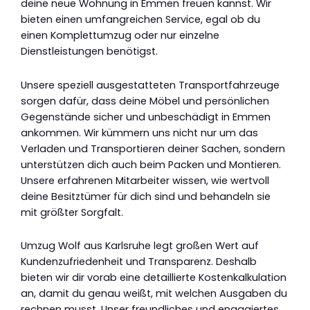
deine neue Wohnung in Emmen freuen kannst. Wir
bieten einen umfangreichen Service, egal ob du
einen Komplettumzug oder nur einzelne
Dienstleistungen benötigst.
Unsere speziell ausgestatteten Transportfahrzeuge
sorgen dafür, dass deine Möbel und persönlichen
Gegenstände sicher und unbeschädigt in Emmen
ankommen. Wir kümmern uns nicht nur um das
Verladen und Transportieren deiner Sachen, sondern
unterstützen dich auch beim Packen und Montieren.
Unsere erfahrenen Mitarbeiter wissen, wie wertvoll
deine Besitztümer für dich sind und behandeln sie
mit größter Sorgfalt.
Umzug Wolf aus Karlsruhe legt großen Wert auf
Kundenzufriedenheit und Transparenz. Deshalb
bieten wir dir vorab eine detaillierte Kostenkalkulation
an, damit du genau weißt, mit welchen Ausgaben du
rechnen musst. Unser freundliches und engagiertes