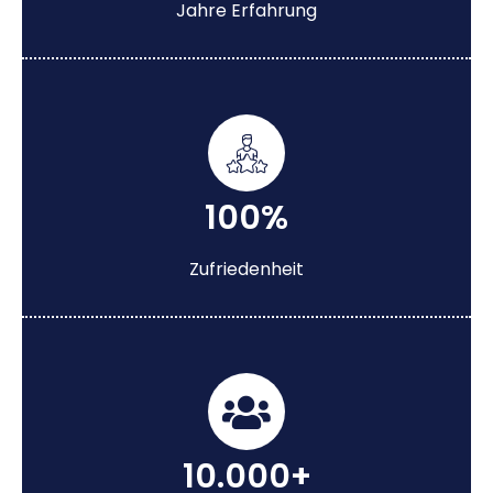
Jahre Erfahrung
100%
Zufriedenheit
10.000+