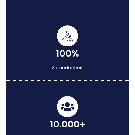
100%
Zufriedenheit
10.000+