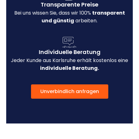
Transparente Preise
Bei uns wissen Sie, dass wir 100%
transparent
und günstig
arbeiten.
Individuelle Beratung
Jeder Kunde aus Karlsruhe erhält kostenlos eine
individuelle Beratung.
Unverbindlich anfragen