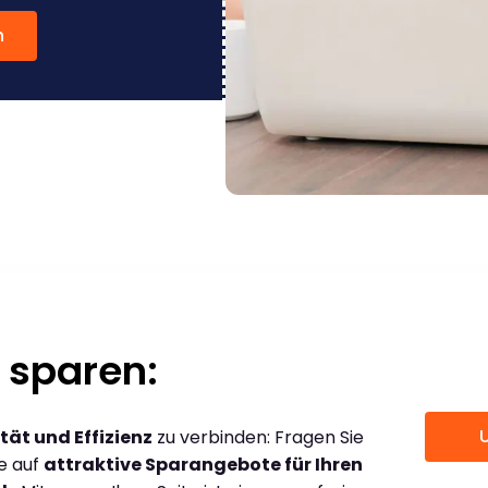
n
 sparen:
tät und Effizienz
zu verbinden: Fragen Sie
ce auf
attraktive Sparangebote für Ihren