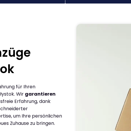
mzüge
tok
ahrung für Ihren
łystok. Wir
garantieren
sfreie Erfahrung, dank
chneiderter
rtise, um Ihre persönlichen
eues Zuhause zu bringen.