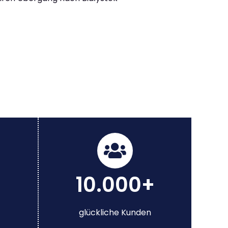
10.000+
glückliche Kunden