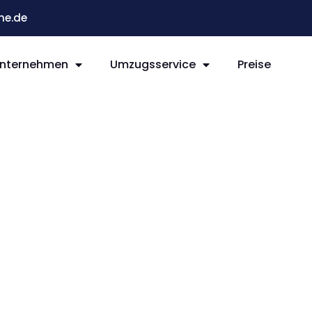
he.de
nternehmen
Umzugsservice
Preise
e