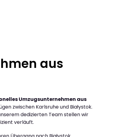
ehmen aus
ionelles Umzugsunternehmen aus
gen zwischen Karlsruhe und Białystok.
nserem dedizierten Team stellen wir
zient verläuft.
Ihren Übergang nach Białystok