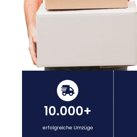
10.000+
erfolgreiche Umzüge