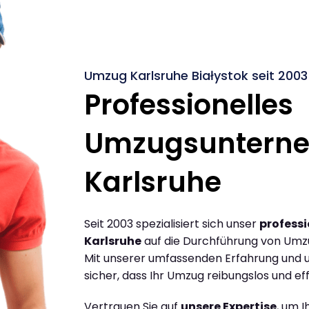
Umzug Karlsruhe Białystok seit 2003
Professionelles
Umzugsuntern
Karlsruhe
Seit 2003 spezialisiert sich unser
profess
Karlsruhe
auf die Durchführung von Umzü
Mit unserer umfassenden Erfahrung und u
sicher, dass Ihr Umzug reibungslos und effi
Vertrauen Sie auf
unsere Expertise
, um 