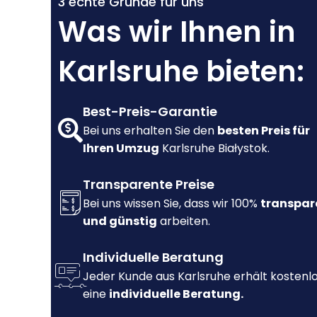
3 echte Gründe für uns
Was wir Ihnen in
Karlsruhe bieten:
Best-Preis-Garantie
Bei uns erhalten Sie den
besten Preis für
Ihren Umzug
Karlsruhe Białystok.
Transparente Preise
Bei uns wissen Sie, dass wir 100%
transpar
und günstig
arbeiten.
Individuelle Beratung
Jeder Kunde aus Karlsruhe erhält kostenl
eine
individuelle Beratung.