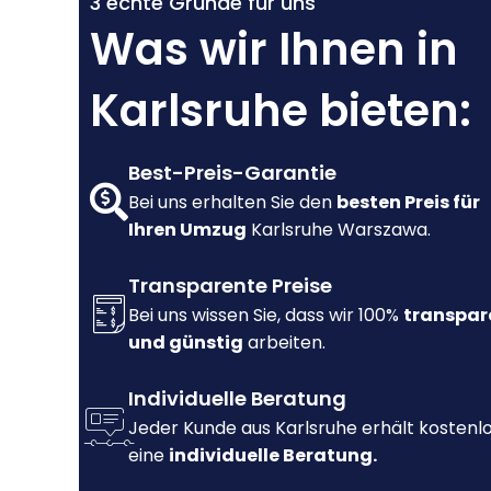
3 echte Gründe für uns
Was wir Ihnen in
Karlsruhe bieten:
Best-Preis-Garantie
Bei uns erhalten Sie den
besten Preis für
Ihren Umzug
Karlsruhe Warszawa.
Transparente Preise
Bei uns wissen Sie, dass wir 100%
transpar
und günstig
arbeiten.
Individuelle Beratung
Jeder Kunde aus Karlsruhe erhält kostenl
eine
individuelle Beratung.