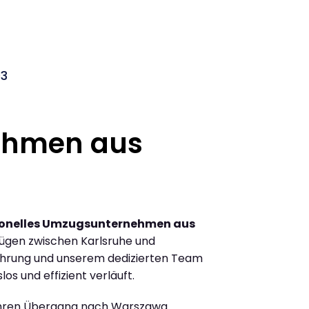
03
ehmen aus
ionelles Umzugsunternehmen aus
ügen zwischen Karlsruhe und
ahrung und unserem dedizierten Team
los und effizient verläuft.
Ihren Übergang nach Warszawa