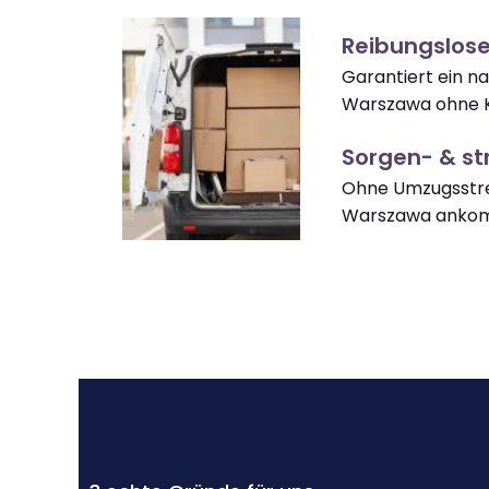
Reibungslos
Garantiert ein n
Warszawa ohne K
Sorgen- & str
Ohne Umzugsstre
Warszawa anko