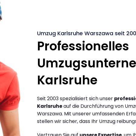
Umzug Karlsruhe Warszawa seit 20
Professionelles
Umzugsuntern
Karlsruhe
Seit 2003 spezialisiert sich unser
profess
Karlsruhe
auf die Durchführung von Umz
Warszawa. Mit unserer umfassenden Erf
stellen wir sicher, dass Ihr Umzug reibungs
Vertrauen Sie auf
unsere Expertise
, um 