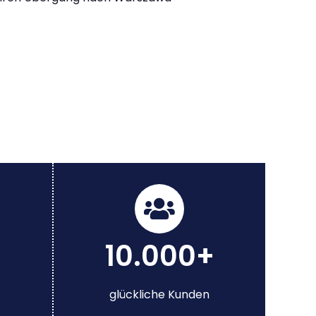
10.000+
glückliche Kunden