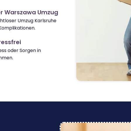
er Warszawa Umzug
ahtloser Umzug Karlsruhe
omplikationen.
essfrei
ss oder Sorgen in
mmen.