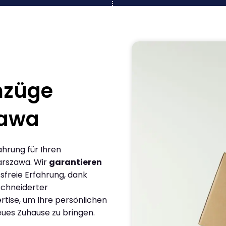
mzüge
zawa
ahrung für Ihren
arszawa. Wir
garantieren
sfreie Erfahrung, dank
chneiderter
rtise, um Ihre persönlichen
eues Zuhause zu bringen.