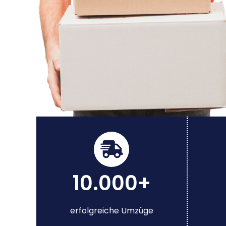
10.000+
erfolgreiche Umzüge