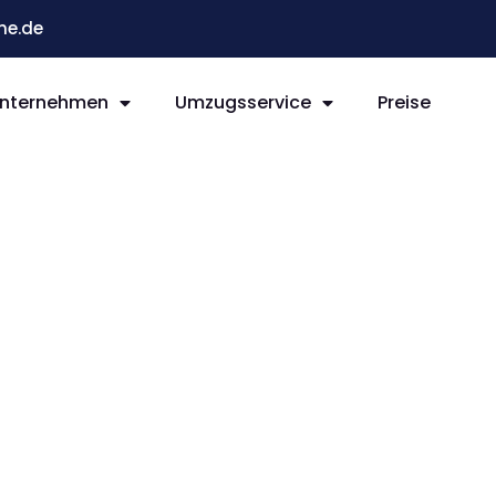
he.de
nternehmen
Umzugsservice
Preise
e