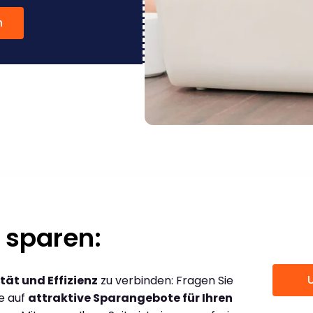
n
 sparen:
tät und Effizienz
zu verbinden: Fragen Sie
ce auf
attraktive Sparangebote für Ihren