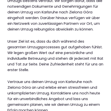
Umzugs bestens vertraut. Wir sorgen dafür, dass alle
notwendigen Dokumente und Genehmigungen für
deinen Umzug von Karlsruhe nach Zielona Góra
eingeholt werden. Darüber hinaus verfügen wir über
ein Netzwerk von zuverlässigen Partnern vor Ort, um
deinen Umzug reibungslos abwickeln zu können.
Unser Ziel ist es, dass du dich während des
gesamten Umzugsprozesses gut aufgehoben fühlst.
Wir legen großen Wert auf eine persönliche und
individuelle Betreuung und stehen dir jederzeit mit Rat
und Tat zur Seite. Deine Zufriedenheit steht für uns an
erster Stelle.
Vertraue uns deinen Umzug von Karlsruhe nach
Zielona Góra an und erlebe einen stressfreien und
unkomplizierten Umzug. Kontaktiere uns noch heute
für ein unverbindliches Angebot und lass uns
gemeinsam planen, wie wir deinen Umzug zu einem
Erfolg machen können.