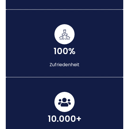
100%
Zufriedenheit
10.000+