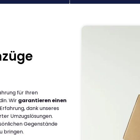
mzüge
ahrung für Ihren
din. Wir
garantieren einen
 Erfahrung, dank unseres
rter Umzugslösungen.
ersönlichen Gegenstände
u bringen.