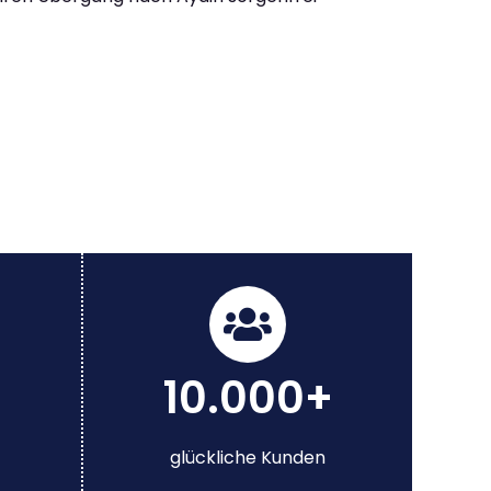
10.000+
glückliche Kunden