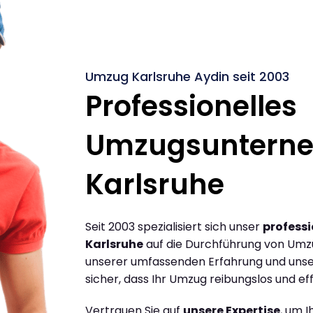
Umzug Karlsruhe Aydin seit 2003
Professionelles
Umzugsuntern
Karlsruhe
Seit 2003 spezialisiert sich unser
profess
Karlsruhe
auf die Durchführung von Umzü
unserer umfassenden Erfahrung und unse
sicher, dass Ihr Umzug reibungslos und effi
Vertrauen Sie auf
unsere Expertise
, um 