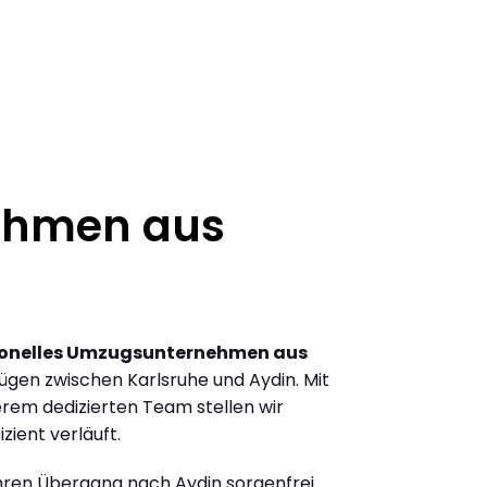
ehmen aus
ionelles Umzugsunternehmen aus
gen zwischen Karlsruhe und Aydin. Mit
rem dedizierten Team stellen wir
zient verläuft.
Ihren Übergang nach Aydin sorgenfrei