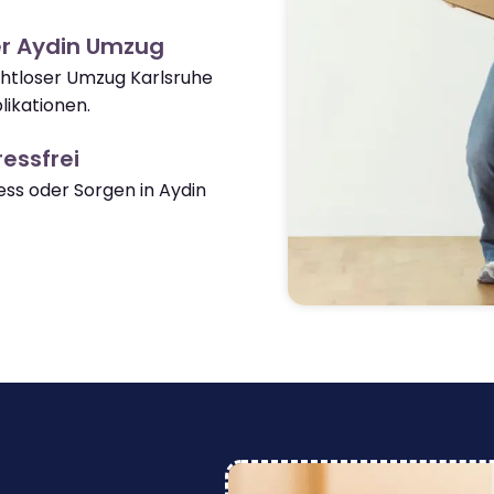
er Aydin Umzug
ahtloser Umzug Karlsruhe
ikationen.
essfrei
ss oder Sorgen in Aydin