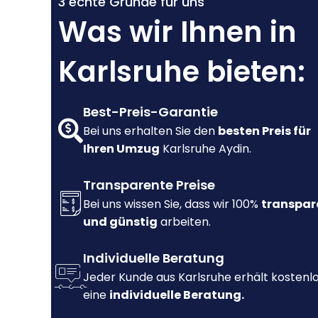
3 echte Gründe für uns
Was wir Ihnen in
Karlsruhe bieten:
Best-Preis-Garantie
Bei uns erhalten Sie den
besten Preis für
Ihren Umzug
Karlsruhe Aydin.
Transparente Preise
Bei uns wissen Sie, dass wir 100%
transpar
und günstig
arbeiten.
Individuelle Beratung
Jeder Kunde aus Karlsruhe erhält kostenl
eine
individuelle Beratung.