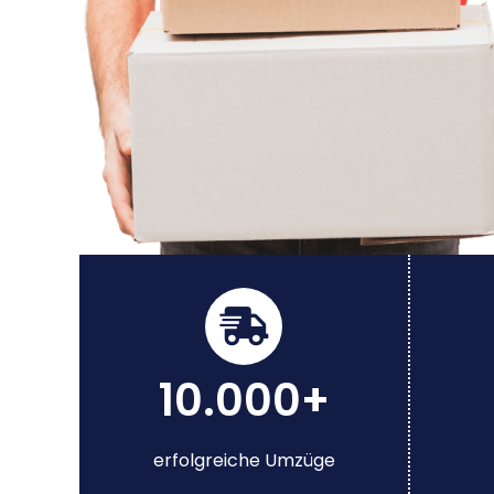
10.000+
erfolgreiche Umzüge