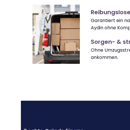
Reibungslos
Garantiert ein n
Aydin ohne Kompl
Sorgen- & str
Ohne Umzugsstre
ankommen.