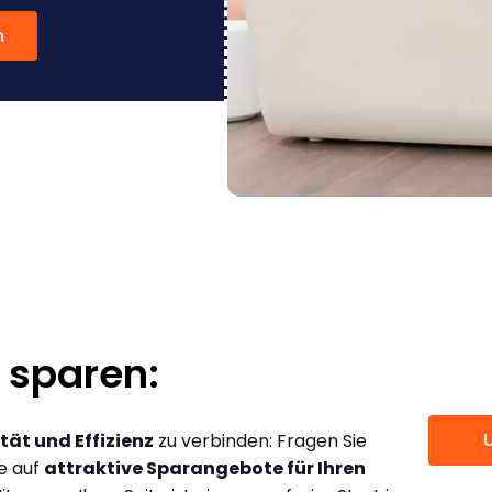
n
 sparen:
tät und Effizienz
zu verbinden: Fragen Sie
ce auf
attraktive Sparangebote für Ihren