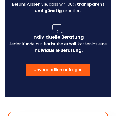
Bei uns wissen Sie, dass wir 100%
transparent
und günstig
arbeiten.
Individuelle Beratung
Jeder Kunde aus Karlsruhe erhält kostenlos eine
individuelle Beratung.
Unverbindlich anfragen