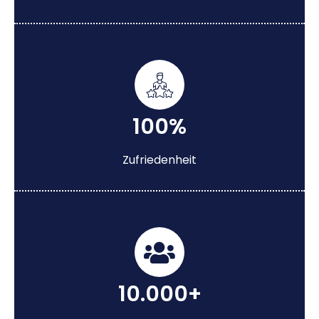
100%
Zufriedenheit
10.000+