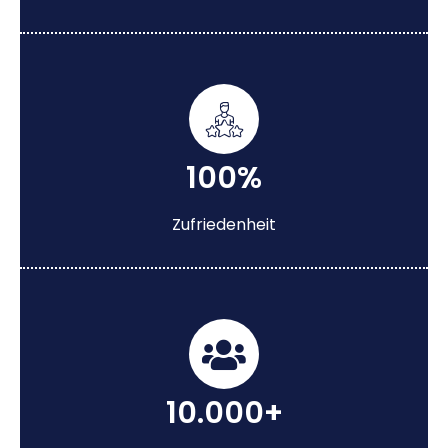
100%
Zufriedenheit
10.000+