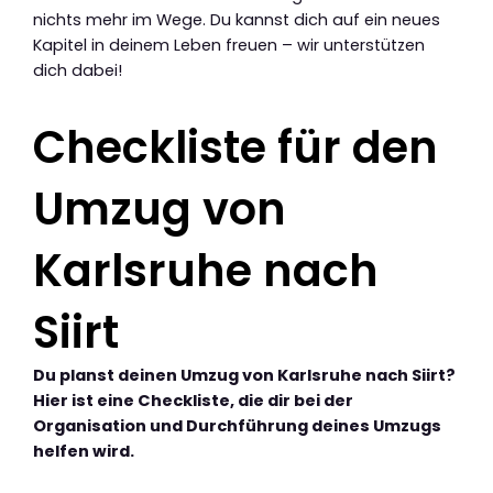
nichts mehr im Wege. Du kannst dich auf ein neues
Kapitel in deinem Leben freuen – wir unterstützen
dich dabei!
Checkliste für den
Umzug von
Karlsruhe nach
Siirt
Du planst deinen Umzug von Karlsruhe nach Siirt?
Hier ist eine Checkliste, die dir bei der
Organisation und Durchführung deines Umzugs
helfen wird.