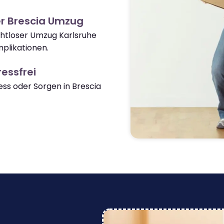
r Brescia Umzug
ahtloser Umzug Karlsruhe
plikationen.
essfrei
s oder Sorgen in Brescia