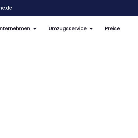
he.de
nternehmen
Umzugsservice
Preise
e