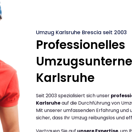
Umzug Karlsruhe Brescia seit 2003
Professionelles
Umzugsuntern
Karlsruhe
Seit 2003 spezialisiert sich unser
profess
Karlsruhe
auf die Durchführung von Umzü
Mit unserer umfassenden Erfahrung und u
sicher, dass Ihr Umzug reibungslos und effi
Vertrauen Sie auf
unsere Expertise
, um 