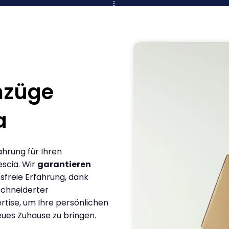
mzüge
a
ahrung für Ihren
scia. Wir
garantieren
sfreie Erfahrung, dank
chneiderter
rtise, um Ihre persönlichen
eues Zuhause zu bringen.