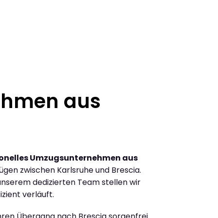
ehmen aus
ionelles Umzugsunternehmen aus
gen zwischen Karlsruhe und Brescia.
nserem dedizierten Team stellen wir
zient verläuft.
Ihren Übergang nach Brescia sorgenfrei