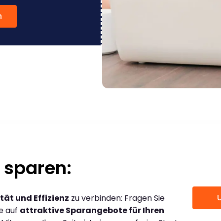
n
 sparen:
tät und Effizienz
zu verbinden: Fragen Sie
ce auf
attraktive Sparangebote für Ihren