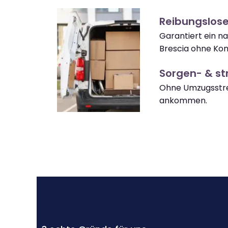
Reibungslose
Garantiert ein n
Brescia ohne Kom
Sorgen- & str
Ohne Umzugsstres
ankommen.