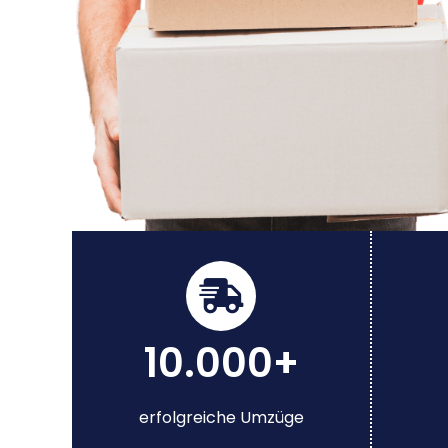
10.000+
erfolgreiche Umzüge