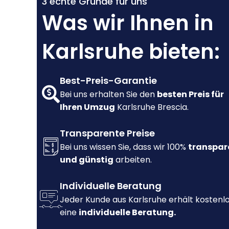
3 echte Gründe für uns
Was wir Ihnen in
Karlsruhe bieten:
Best-Preis-Garantie
Bei uns erhalten Sie den
besten Preis für
Ihren Umzug
Karlsruhe Brescia.
Transparente Preise
Bei uns wissen Sie, dass wir 100%
transpar
und günstig
arbeiten.
Individuelle Beratung
Jeder Kunde aus Karlsruhe erhält kostenl
eine
individuelle Beratung.