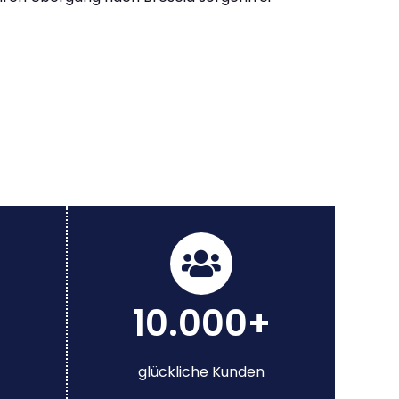
10.000+
glückliche Kunden