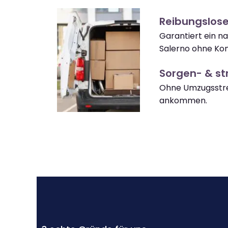
Reibungslose
Garantiert ein n
Salerno ohne Kom
Sorgen- & str
Ohne Umzugsstre
ankommen.