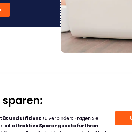
n
 sparen:
tät und Effizienz
zu verbinden: Fragen Sie
ce auf
attraktive Sparangebote für Ihren