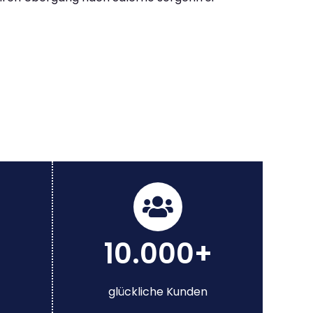
10.000+
glückliche Kunden