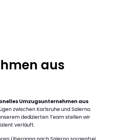
ehmen aus
ionelles Umzugsunternehmen aus
gen zwischen Karlsruhe und Salerno.
nserem dedizierten Team stellen wir
zient verläuft.
Ihren Übergang nach Salerno sorgenfrei