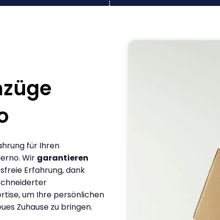
mzüge
o
ahrung für Ihren
lerno. Wir
garantieren
sfreie Erfahrung, dank
chneiderter
rtise, um Ihre persönlichen
eues Zuhause zu bringen.