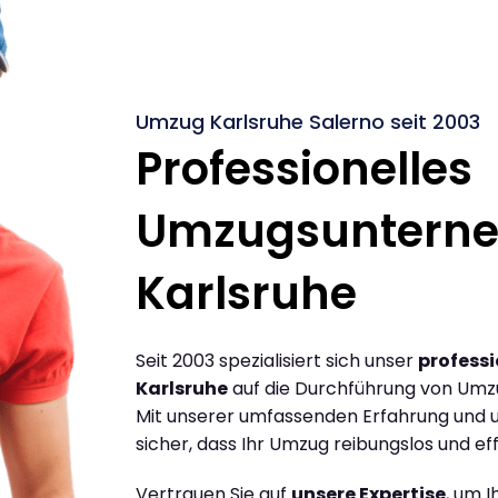
Umzug Karlsruhe Salerno seit 2003
Professionelles
Umzugsuntern
Karlsruhe
Seit 2003 spezialisiert sich unser
profess
Karlsruhe
auf die Durchführung von Umzü
Mit unserer umfassenden Erfahrung und u
sicher, dass Ihr Umzug reibungslos und effi
Vertrauen Sie auf
unsere Expertise
, um 