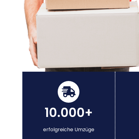
10.000+
erfolgreiche Umzüge