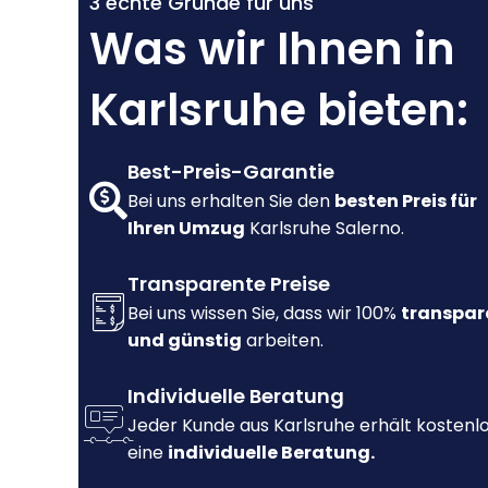
3 echte Gründe für uns
Was wir Ihnen in
Karlsruhe bieten:
Best-Preis-Garantie
Bei uns erhalten Sie den
besten Preis für
Ihren Umzug
Karlsruhe Salerno.
Transparente Preise
Bei uns wissen Sie, dass wir 100%
transpar
und günstig
arbeiten.
Individuelle Beratung
Jeder Kunde aus Karlsruhe erhält kostenl
eine
individuelle Beratung.