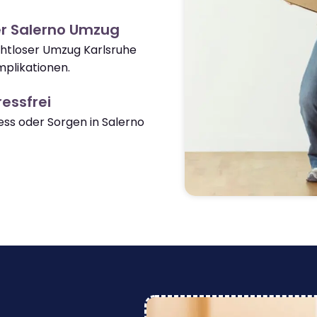
r Salerno Umzug
ahtloser Umzug Karlsruhe
plikationen.
essfrei
ss oder Sorgen in Salerno