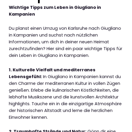
Wichtige Tipps zum Leben in Giugliano in
Kampanien
Du planst einen Umzug von Karlsruhe nach Giugliano
in Kampanien und suchst nach nützlichen
Informationen, um dich in deiner neuen Heimat
zurechtzufinden? Hier sind ein paar wichtige Tipps für
dein Leben in Giugliano in Kampanien.
1. Kulturelle Vielfalt und mediterranes
Lebensgefühl:
In Giugliano in Kampanien kannst du
den Charme der mediterranen Kultur in vollen Zügen
genießen. Erlebe die kulinarischen Köstlichkeiten, die
lebhafte Musikszene und die kunstvollen Architektur
highlights. Tauche ein in die einzigartige Atmosphäre
der historischen Altstadt und lerne die herzlichen
Einwohner kennen.
2. Traumhafte Strände und Natur:
Gönn dir eine