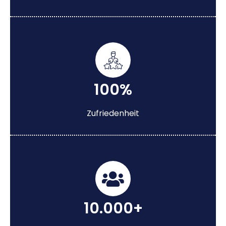
100%
Zufriedenheit
10.000+