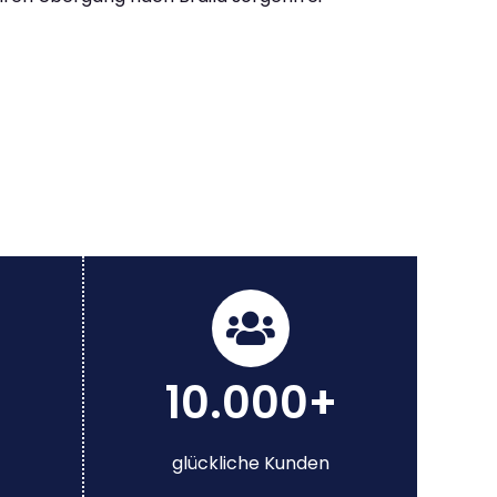
10.000+
glückliche Kunden