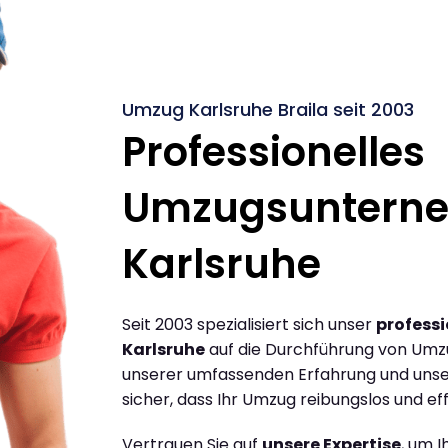
Umzug Karlsruhe Braila seit 2003
Professionelles
Umzugsuntern
Karlsruhe
Seit 2003 spezialisiert sich unser
profess
Karlsruhe
auf die Durchführung von Umzü
unserer umfassenden Erfahrung und unse
sicher, dass Ihr Umzug reibungslos und effi
Vertrauen Sie auf
unsere Expertise
, um 