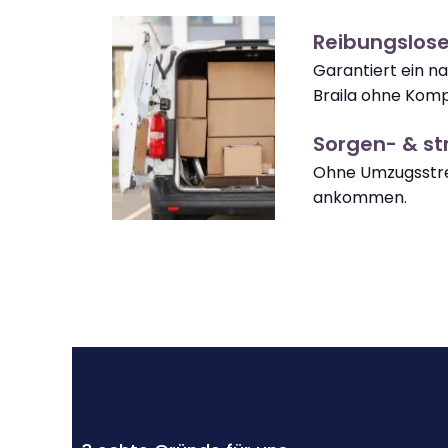
Reibungslose
Garantiert ein n
Braila ohne Komp
Sorgen- & str
Ohne Umzugsstres
ankommen.