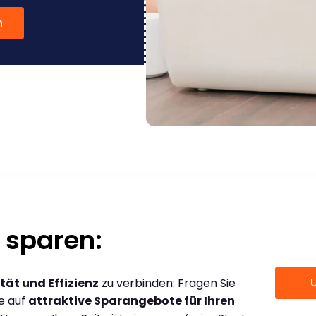
n
 sparen:
tät und Effizienz
zu verbinden: Fragen Sie
ce auf
attraktive Sparangebote für Ihren