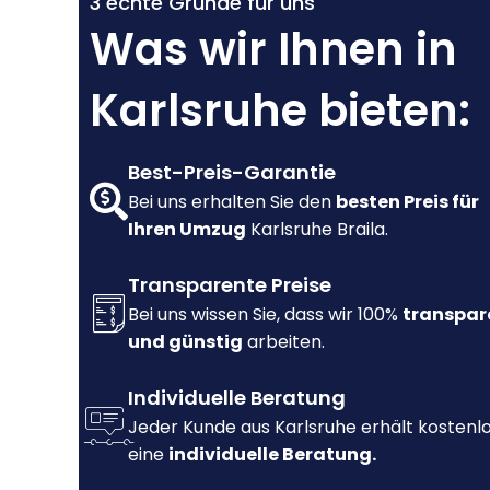
3 echte Gründe für uns
Was wir Ihnen in
Karlsruhe bieten:
Best-Preis-Garantie
Bei uns erhalten Sie den
besten Preis für
Ihren Umzug
Karlsruhe Braila.
Transparente Preise
Bei uns wissen Sie, dass wir 100%
transpar
und günstig
arbeiten.
Individuelle Beratung
Jeder Kunde aus Karlsruhe erhält kostenl
eine
individuelle Beratung.