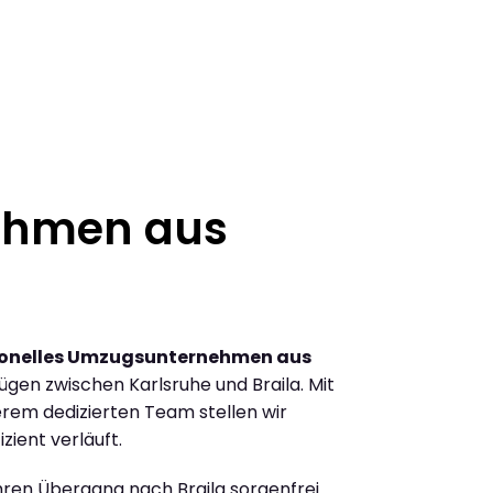
ehmen aus
ionelles Umzugsunternehmen aus
gen zwischen Karlsruhe und Braila. Mit
rem dedizierten Team stellen wir
zient verläuft.
Ihren Übergang nach Braila sorgenfrei