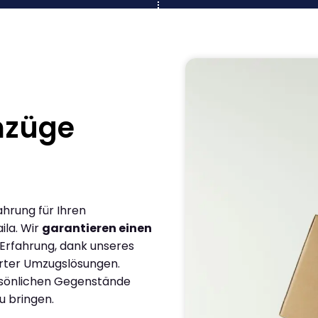
mzüge
ahrung für Ihren
ila. Wir
garantieren einen
 Erfahrung, dank unseres
rter Umzugslösungen.
ersönlichen Gegenstände
u bringen.