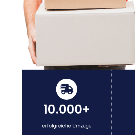
10.000+
erfolgreiche Umzüge