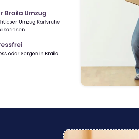
r Braila Umzug
ahtloser Umzug Karlsruhe
likationen.
essfrei
s oder Sorgen in Braila