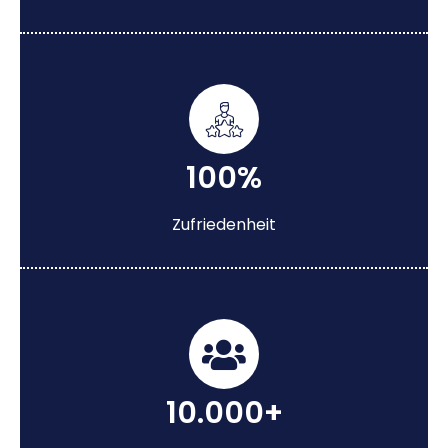
100%
Zufriedenheit
10.000+