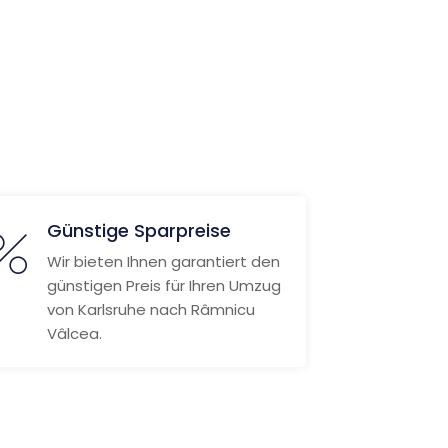
Günstige Sparpreise
Wir bieten Ihnen garantiert den
günstigen Preis für Ihren Umzug
von Karlsruhe nach Râmnicu
Vâlcea.