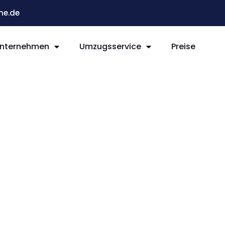
he.de
nternehmen
Umzugsservice
Preise
e