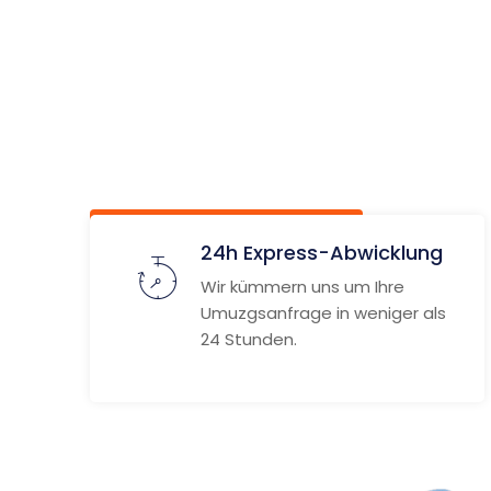
Râmnic
Vâlcea
Unverbindlich anfragen
Weitere
24h Express-Abwicklung
Wir kümmern uns um Ihre
Umuzgsanfrage in weniger als
24 Stunden.