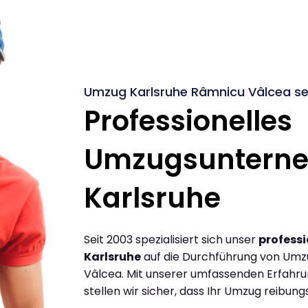
Umzug Karlsruhe Râmnicu Vâlcea se
Professionelles
Umzugsuntern
Karlsruhe
Seit 2003 spezialisiert sich unser
profess
Karlsruhe
auf die Durchführung von Umz
Vâlcea. Mit unserer umfassenden Erfahr
stellen wir sicher, dass Ihr Umzug reibungs