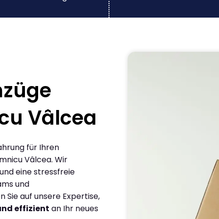
mzüge
cu Vâlcea
ahrung für Ihren
mnicu Vâlcea. Wir
und eine stressfreie
eams und
Sie auf unsere Expertise,
und effizient
an Ihr neues