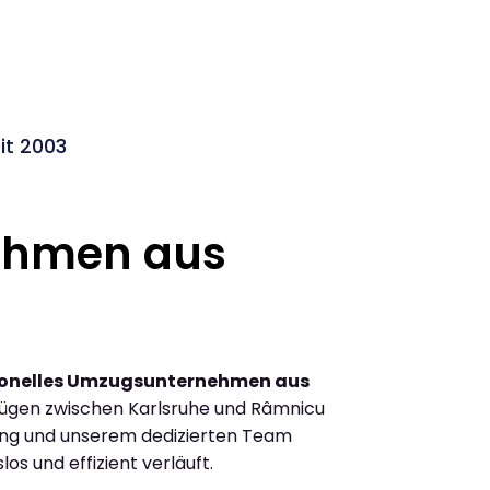
it 2003
ehmen aus
ionelles Umzugsunternehmen aus
ügen zwischen Karlsruhe und Râmnicu
ung und unserem dedizierten Team
los und effizient verläuft.