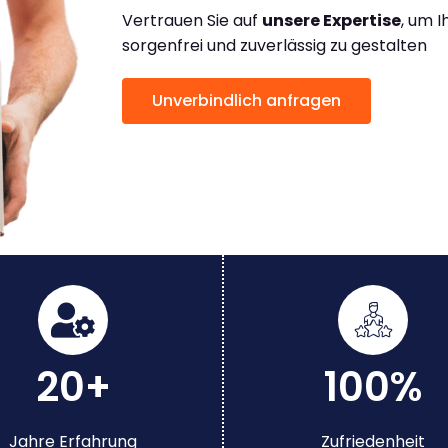
Vertrauen Sie auf
unsere Expertise
, um 
sorgenfrei und zuverlässig zu gestalten
Unverbindlich anfragen
20+
100%
Jahre Erfahrung
Zufriedenheit