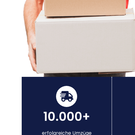
10.000+
erfolgreiche Umzüge