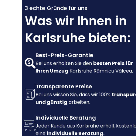
3 echte Gründe für uns
Was wir Ihnen in
Karlsruhe bieten:
Best-Preis-Garantie
Bei uns erhalten Sie den
besten Preis für
Ihren Umzug
Karlsruhe Râmnicu Vâlcea.
Transparente Preise
Bei uns wissen Sie, dass wir 100%
transpar
und günstig
arbeiten.
Individuelle Beratung
Jeder Kunde aus Karlsruhe erhält kostenl
eine
individuelle Beratung.