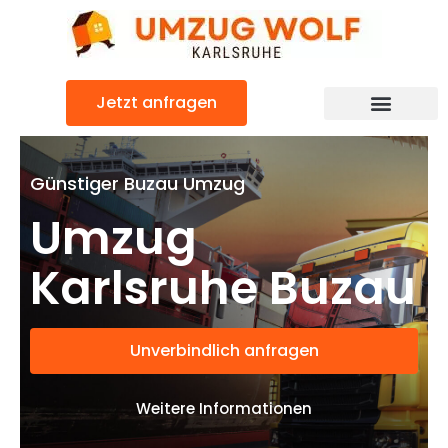
Zum
Inhalt
springen
Jetzt anfragen
Günstiger Buzau Umzug
Umzug
Karlsruhe Buzau
Unverbindlich anfragen
Weitere Informationen