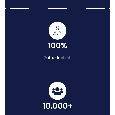
100%
Zufriedenheit
10.000+