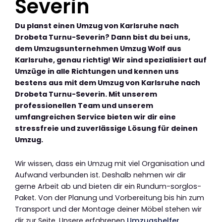
Severin
Du planst einen Umzug von Karlsruhe nach
Drobeta Turnu-Severin? Dann bist du bei uns,
dem Umzugsunternehmen Umzug Wolf aus
Karlsruhe, genau richtig! Wir sind spezialisiert auf
Umzüge in alle Richtungen und kennen uns
bestens aus mit dem Umzug von Karlsruhe nach
Drobeta Turnu-Severin. Mit unserem
professionellen Team und unserem
umfangreichen Service bieten wir dir eine
stressfreie und zuverlässige Lösung für deinen
Umzug.
Wir wissen, dass ein Umzug mit viel Organisation und
Aufwand verbunden ist. Deshalb nehmen wir dir
gerne Arbeit ab und bieten dir ein Rundum-sorglos-
Paket. Von der Planung und Vorbereitung bis hin zum
Transport und der Montage deiner Möbel stehen wir
dir zur Seite. Unsere erfahrenen
Umzugshelfer