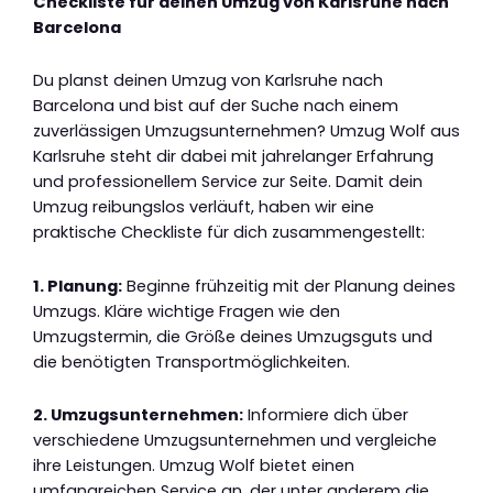
Checkliste für deinen Umzug von Karlsruhe nach
Barcelona
Du planst deinen Umzug von Karlsruhe nach
Barcelona und bist auf der Suche nach einem
zuverlässigen Umzugsunternehmen? Umzug Wolf aus
Karlsruhe steht dir dabei mit jahrelanger Erfahrung
und professionellem Service zur Seite. Damit dein
Umzug reibungslos verläuft, haben wir eine
praktische Checkliste für dich zusammengestellt:
1. Planung:
Beginne frühzeitig mit der Planung deines
Umzugs. Kläre wichtige Fragen wie den
Umzugstermin, die Größe deines Umzugsguts und
die benötigten Transportmöglichkeiten.
2. Umzugsunternehmen:
Informiere dich über
verschiedene Umzugsunternehmen und vergleiche
ihre Leistungen. Umzug Wolf bietet einen
umfangreichen Service an, der unter anderem die