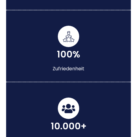
100%
Zufriedenheit
10.000+