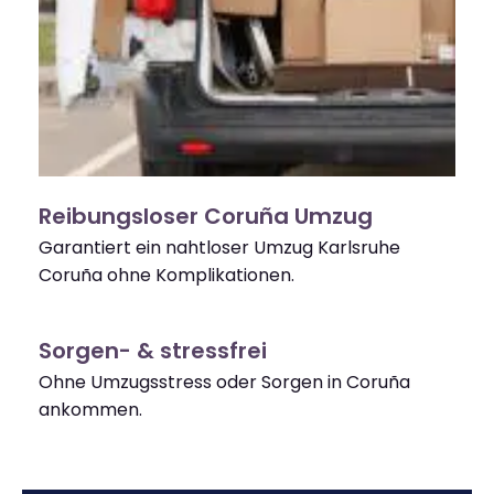
Reibungsloser Coruña Umzug
Garantiert ein nahtloser Umzug Karlsruhe
Coruña ohne Komplikationen.
Sorgen- & stressfrei
Ohne Umzugsstress oder Sorgen in Coruña
ankommen.