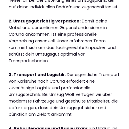
helfen dir bei der Erstellung eines Umzugsplans, der
auf deine individuellen Bedürfnisse zugeschnitten ist.
2. Umzugsgut richtig verpacken:
Damit deine
Möbel und persönlichen Gegenstände sicher in
Coruña ankommen, ist eine professionelle
Verpackung essenziell. Unser erfahrenes Team
kümmert sich um das fachgerechte Einpacken und
schützt dein Umzugsgut optimal vor
Transportschäden.
3. Transport und Logistik:
Der eigentliche Transport
von Karlsruhe nach Coruña erfordert eine
zuverlässige Logistik und professionelle
Umzugstechnik. Bei Umzug Wolf verfügen wir über
modernste Fahrzeuge und geschulte Mitarbeiter, die
dafür sorgen, dass dein Umzugsgut sicher und
pünktlich am Zielort ankommt.
4. Behördengänge und Papierkram:
Ein Umzug ins