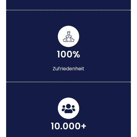
100%
Zufriedenheit
10.000+