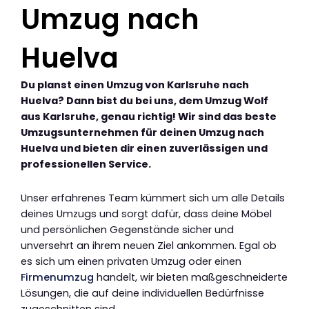
Umzug nach
Huelva
Du planst einen Umzug von Karlsruhe nach
Huelva? Dann bist du bei uns, dem Umzug Wolf
aus Karlsruhe, genau richtig! Wir sind das beste
Umzugsunternehmen für deinen Umzug nach
Huelva und bieten dir einen zuverlässigen und
professionellen Service.
Unser erfahrenes Team kümmert sich um alle Details
deines Umzugs und sorgt dafür, dass deine Möbel
und persönlichen Gegenstände sicher und
unversehrt an ihrem neuen Ziel ankommen. Egal ob
es sich um einen privaten Umzug oder einen
Firmenumzug
handelt, wir bieten maßgeschneiderte
Lösungen, die auf deine individuellen Bedürfnisse
zugeschnitten sind.