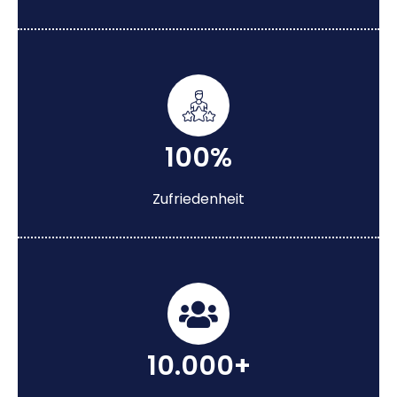
100%
Zufriedenheit
10.000+