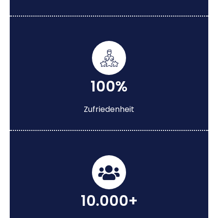
100%
Zufriedenheit
10.000+