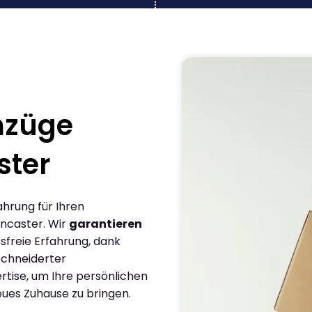
mzüge
ster
ahrung für Ihren
ncaster. Wir
garantieren
sfreie Erfahrung, dank
chneiderter
rtise, um Ihre persönlichen
eues Zuhause zu bringen.