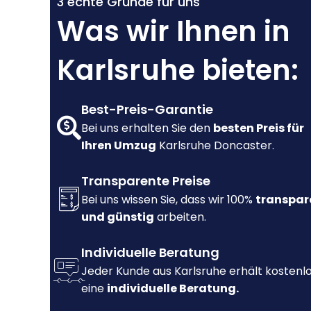
3 echte Gründe für uns
Was wir Ihnen in
Karlsruhe bieten:
Best-Preis-Garantie
Bei uns erhalten Sie den
besten Preis für
Ihren Umzug
Karlsruhe Doncaster.
Transparente Preise
Bei uns wissen Sie, dass wir 100%
transpar
und günstig
arbeiten.
Individuelle Beratung
Jeder Kunde aus Karlsruhe erhält kostenl
eine
individuelle Beratung.