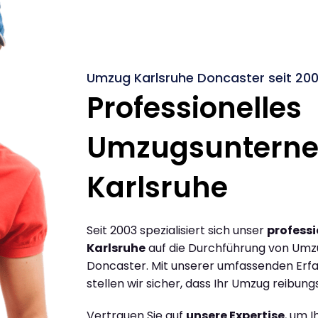
Umzug Karlsruhe Doncaster seit 20
Professionelles
Umzugsuntern
Karlsruhe
Seit 2003 spezialisiert sich unser
profess
Karlsruhe
auf die Durchführung von Umz
Doncaster. Mit unserer umfassenden Erf
stellen wir sicher, dass Ihr Umzug reibungs
Vertrauen Sie auf
unsere Expertise
, um 