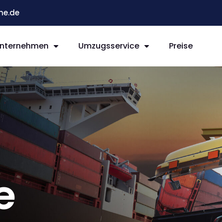
he.de
nternehmen
Umzugsservice
Preise
e