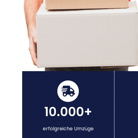
10.000+
erfolgreiche Umzüge