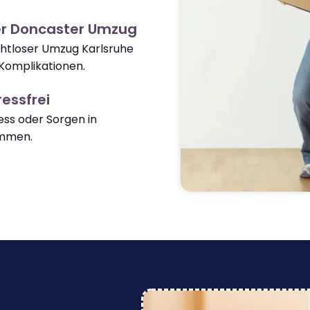
er Doncaster Umzug
ahtloser Umzug Karlsruhe
Komplikationen.
essfrei
ss oder Sorgen in
mmen.