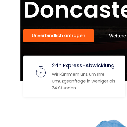
Doncast
Unverbindlich anfragen
Weitere
24h Express-Abwicklung
Wir kümmern uns um Ihre
Umuzgsanfrage in weniger als
24 Stunden.