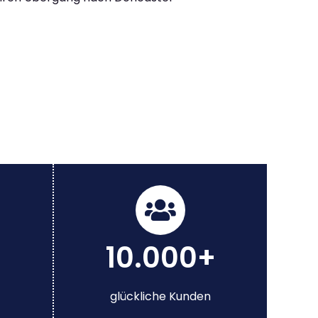
10.000+
glückliche Kunden