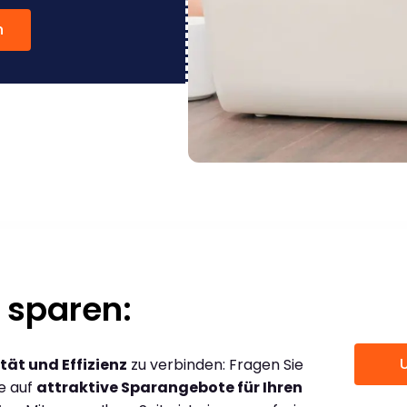
n
 sparen:
tät und Effizienz
zu verbinden: Fragen Sie
ce auf
attraktive Sparangebote für Ihren