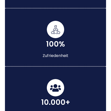
100%
Zufriedenheit
10.000+