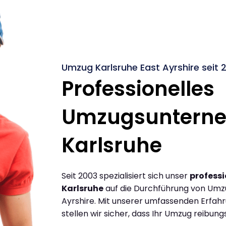
Umzug Karlsruhe East Ayrshire seit 
Professionelles
Umzugsuntern
Karlsruhe
Seit 2003 spezialisiert sich unser
profess
Karlsruhe
auf die Durchführung von Umz
Ayrshire. Mit unserer umfassenden Erfa
stellen wir sicher, dass Ihr Umzug reibungs