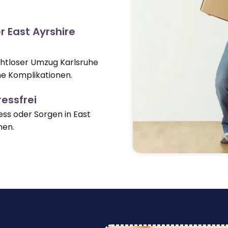
r East Ayrshire
ahtloser Umzug Karlsruhe
ne Komplikationen.
essfrei
ss oder Sorgen in East
men.