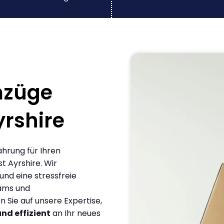
mzüge
yrshire
ahrung für Ihren
t Ayrshire. Wir
und eine stressfreie
eams und
Sie auf unsere Expertise,
und effizient
an Ihr neues