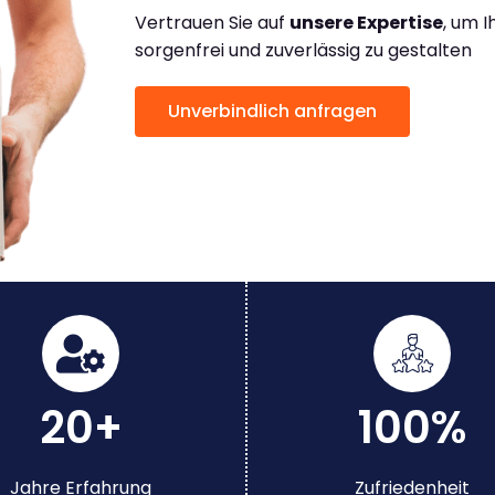
Vertrauen Sie auf
unsere Expertise
, um 
sorgenfrei und zuverlässig zu gestalten
Unverbindlich anfragen
20+
100%
Jahre Erfahrung
Zufriedenheit