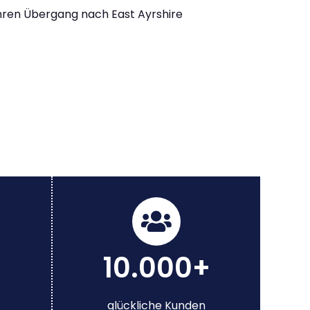
Ihren Übergang nach East Ayrshire
10.000+
glückliche Kunden