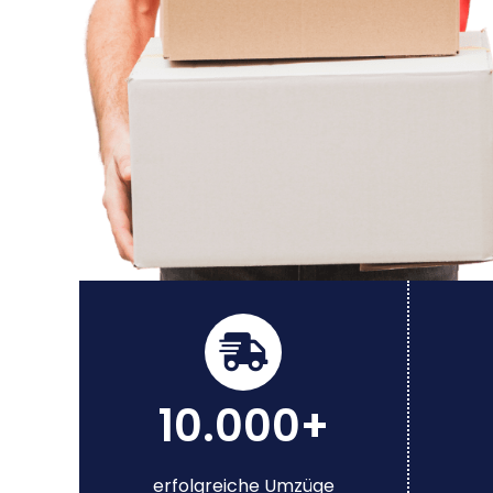
10.000+
erfolgreiche Umzüge