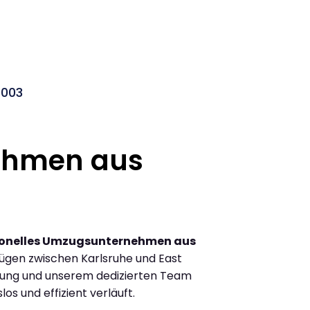
2003
ehmen aus
ionelles Umzugsunternehmen aus
ügen zwischen Karlsruhe und East
hrung und unserem dedizierten Team
los und effizient verläuft.