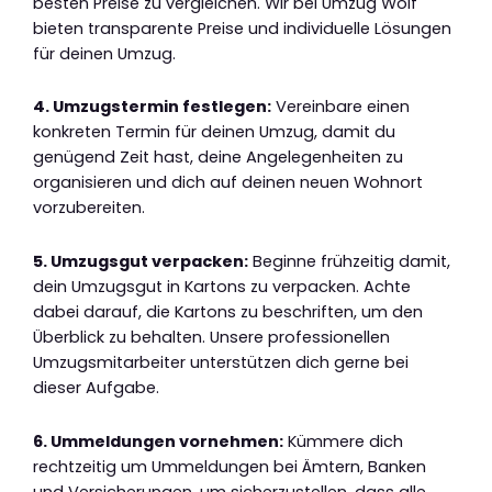
besten Preise zu vergleichen. Wir bei Umzug Wolf
bieten transparente Preise und individuelle Lösungen
für deinen Umzug.
4. Umzugstermin festlegen:
Vereinbare einen
konkreten Termin für deinen Umzug, damit du
genügend Zeit hast, deine Angelegenheiten zu
organisieren und dich auf deinen neuen Wohnort
vorzubereiten.
5. Umzugsgut verpacken:
Beginne frühzeitig damit,
dein Umzugsgut in Kartons zu verpacken. Achte
dabei darauf, die Kartons zu beschriften, um den
Überblick zu behalten. Unsere professionellen
Umzugsmitarbeiter unterstützen dich gerne bei
dieser Aufgabe.
6. Ummeldungen vornehmen:
Kümmere dich
rechtzeitig um Ummeldungen bei Ämtern, Banken
und Versicherungen, um sicherzustellen, dass alle