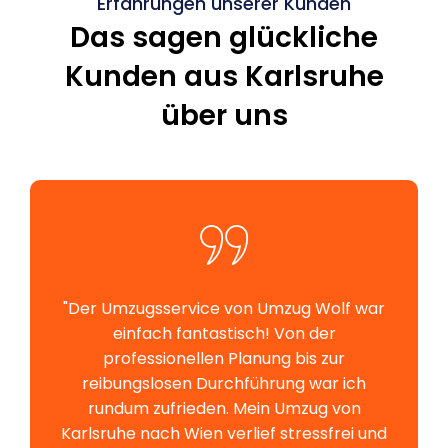
Erfahrungen unserer Kunden
Das sagen glückliche
Kunden aus Karlsruhe
über uns
"Der Umzugsservice von Umzug Wolf war
einfach fantastisch! Von der
professionellen Planung bis zur
reibungslosen Durchführung war ich
rundum zufrieden. Mein Umzug von
Karlsruhe nach Wien verlief stressfrei und