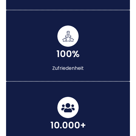
100%
Zufriedenheit
10.000+