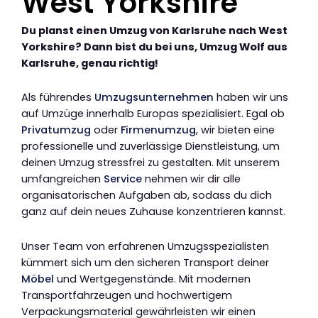
West Yorkshire
Du planst einen Umzug von Karlsruhe nach West
Yorkshire? Dann bist du bei uns, Umzug Wolf aus
Karlsruhe, genau richtig!
Als führendes
Umzugsunternehmen
haben wir uns
auf Umzüge innerhalb Europas spezialisiert. Egal ob
Privatumzug
oder
Firmenumzug
, wir bieten eine
professionelle und zuverlässige Dienstleistung, um
deinen Umzug stressfrei zu gestalten. Mit unserem
umfangreichen
Service
nehmen wir dir alle
organisatorischen Aufgaben ab, sodass du dich
ganz auf dein neues Zuhause konzentrieren kannst.
Unser Team von erfahrenen Umzugsspezialisten
kümmert sich um den sicheren Transport deiner
Möbel
und Wertgegenstände. Mit modernen
Transportfahrzeugen und hochwertigem
Verpackungsmaterial gewährleisten wir einen