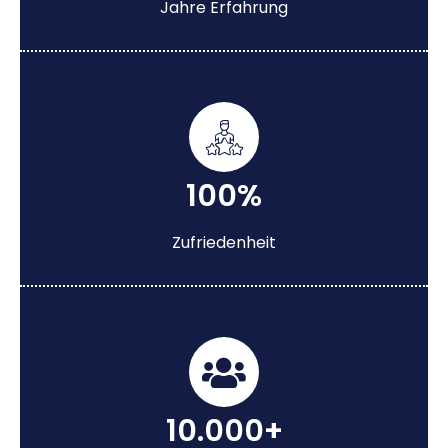
Jahre Erfahrung
100%
Zufriedenheit
10.000+