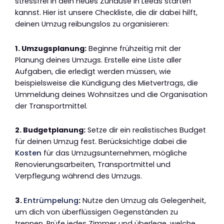
stressfrei in dein neues Zuhause in Leeds starten
kannst. Hier ist unsere Checkliste, die dir dabei hilft,
deinen Umzug reibungslos zu organisieren:
1. Umzugsplanung:
Beginne frühzeitig mit der
Planung deines Umzugs. Erstelle eine Liste aller
Aufgaben, die erledigt werden müssen, wie
beispielsweise die Kündigung des Mietvertrags, die
Ummeldung deines Wohnsitzes und die Organisation
der Transportmittel.
2. Budgetplanung:
Setze dir ein realistisches Budget
für deinen Umzug fest. Berücksichtige dabei die
Kosten
für das Umzugsunternehmen, mögliche
Renovierungsarbeiten, Transportmittel und
Verpflegung während des Umzugs.
3.
Entrümpelung
:
Nutze den Umzug als Gelegenheit,
um dich von überflüssigen Gegenständen zu
trennen. Prüfe jedes Zimmer und überlege, welche