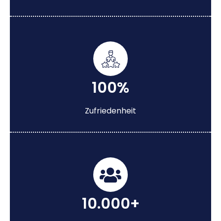
100%
Zufriedenheit
10.000+