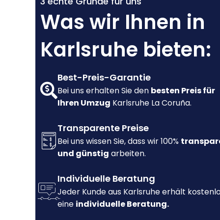
3 echte Gründe für uns
Was wir Ihnen in
Karlsruhe bieten:
Best-Preis-Garantie
Bei uns erhalten Sie den
besten Preis für
Ihren Umzug
Karlsruhe La Coruña.
Transparente Preise
Bei uns wissen Sie, dass wir 100%
transpar
und günstig
arbeiten.
Individuelle Beratung
Jeder Kunde aus Karlsruhe erhält kostenl
eine
individuelle Beratung.