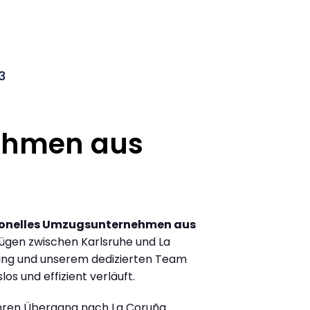
3
ehmen aus
ionelles Umzugsunternehmen aus
ügen zwischen Karlsruhe und La
ung und unserem dedizierten Team
los und effizient verläuft.
Ihren Übergang nach La Coruña