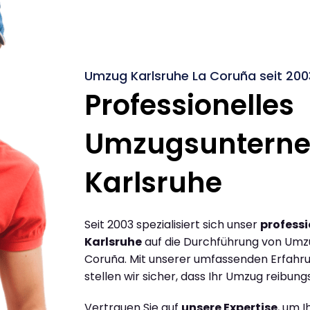
Umzug Karlsruhe La Coruña seit 200
Professionelles
Umzugsuntern
Karlsruhe
Seit 2003 spezialisiert sich unser
profess
Karlsruhe
auf die Durchführung von Umz
Coruña. Mit unserer umfassenden Erfahr
stellen wir sicher, dass Ihr Umzug reibungs
Vertrauen Sie auf
unsere Expertise
, um 