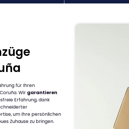
mzüge
ruña
ahrung für Ihren
 Coruña. Wir
garantieren
sfreie Erfahrung, dank
chneiderter
rtise, um Ihre persönlichen
eues Zuhause zu bringen.