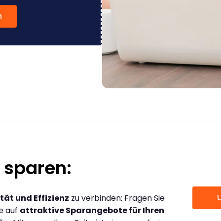
n
 sparen:
tät und Effizienz
zu verbinden: Fragen Sie
ce auf
attraktive Sparangebote für Ihren