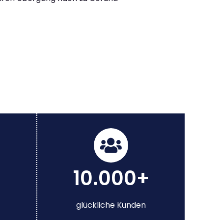
10.000+
glückliche Kunden