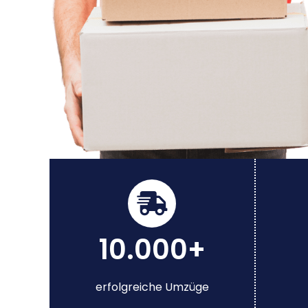
10.000+
erfolgreiche Umzüge